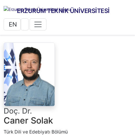
ERZURUM TEKNİK ÜNİVERSİTESİ
EN
Doç. Dr.
Caner Solak
Türk Dili ve Edebiyatı Bölümü