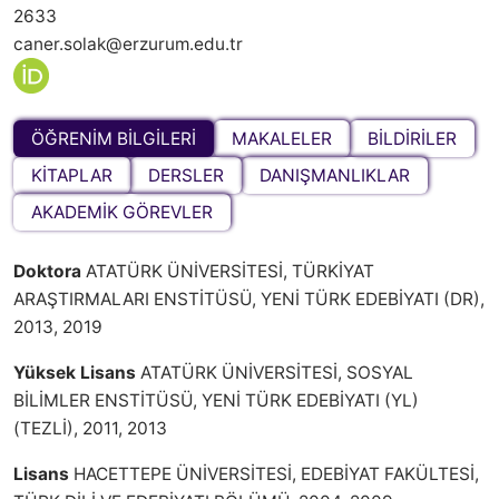
2633
caner.solak@erzurum.edu.tr
ÖĞRENİM BİLGİLERİ
MAKALELER
BİLDİRİLER
KİTAPLAR
DERSLER
DANIŞMANLIKLAR
AKADEMİK GÖREVLER
Doktora
ATATÜRK ÜNİVERSİTESİ, TÜRKİYAT
ARAŞTIRMALARI ENSTİTÜSÜ, YENİ TÜRK EDEBİYATI (DR),
2013, 2019
Yüksek Lisans
ATATÜRK ÜNİVERSİTESİ, SOSYAL
BİLİMLER ENSTİTÜSÜ, YENİ TÜRK EDEBİYATI (YL)
(TEZLİ), 2011, 2013
Lisans
HACETTEPE ÜNİVERSİTESİ, EDEBİYAT FAKÜLTESİ,