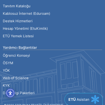
Tanıtım Kataloğu
Kablosuz İnternet (Eduroam)
Destek Hizmetleri
Hesap Yönetimi (EtuKimlik)
ETÜ Yemek Listesi
Yardımcı Bağlantılar
Öğrenci Konseyi
ÖSYM
YÖK
Web of Science
KYK
Ders Bilgi Paketleri
ETÜ
Asistan