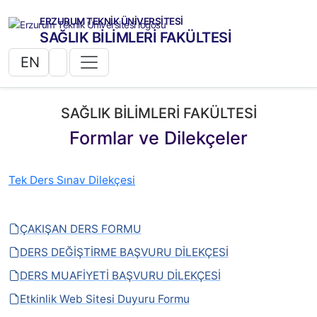
ERZURUM TEKNİK ÜNİVERSİTESİ
SAĞLIK BİLİMLERİ FAKÜLTESİ
EN
SAĞLIK BİLİMLERİ FAKÜLTESİ
Formlar ve Dilekçeler
Tek Ders Sınav Dilekçesi
ÇAKIŞAN DERS FORMU
DERS DEĞİŞTİRME BAŞVURU DİLEKÇESİ
DERS MUAFİYETİ BAŞVURU DİLEKÇESİ
Etkinlik Web Sitesi Duyuru Formu