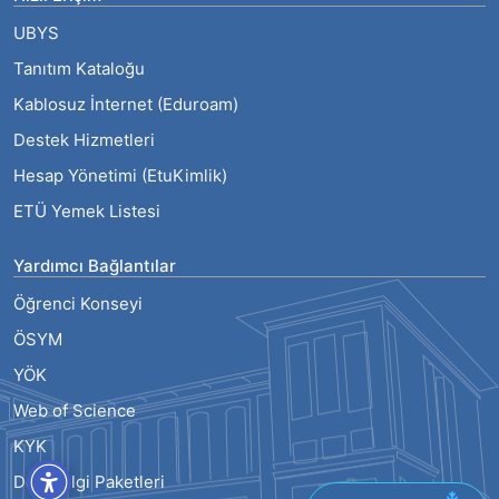
UBYS
Tanıtım Kataloğu
Kablosuz İnternet (Eduroam)
Destek Hizmetleri
Hesap Yönetimi (EtuKimlik)
ETÜ Yemek Listesi
Yardımcı Bağlantılar
Öğrenci Konseyi
ÖSYM
YÖK
Web of Science
KYK
Ders Bilgi Paketleri