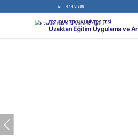
444 5 388
ERZURUM TEKNİK ÜNİVERSİTESİ
Uzaktan Eğitim Uygulama ve Ar
Önceki