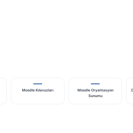
Moodle Kılavuzları
Moodle Oryantasyon
D
Sunumu