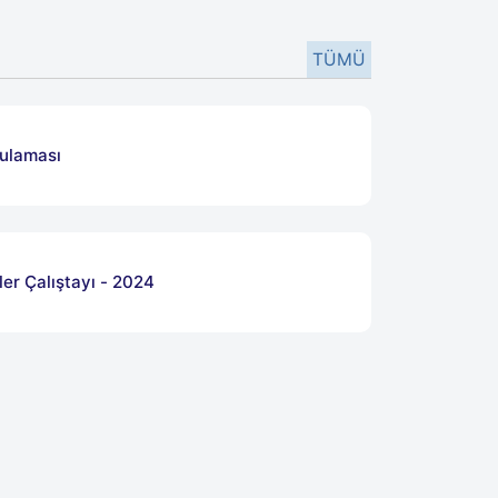
TÜMÜ
ulaması
2024
ler Çalıştayı - 2024
 2024