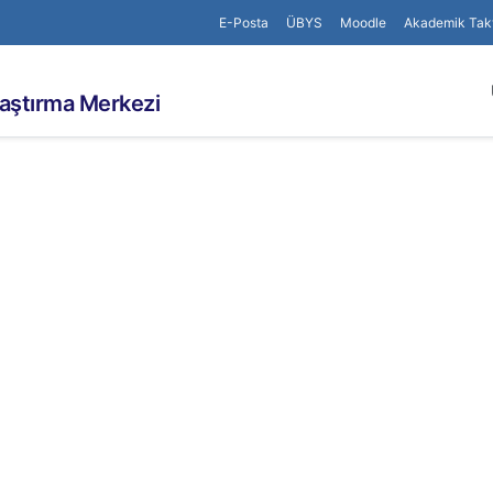
E-Posta
ÜBYS
Moodle
Akademik Tak
aştırma Merkezi