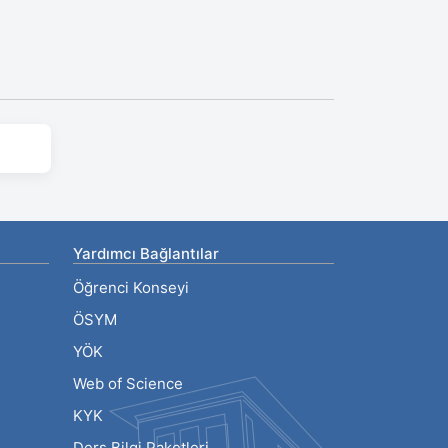
Yardımcı Bağlantılar
Öğrenci Konseyi
ÖSYM
YÖK
Web of Science
KYK
Ders Bilgi Paketleri