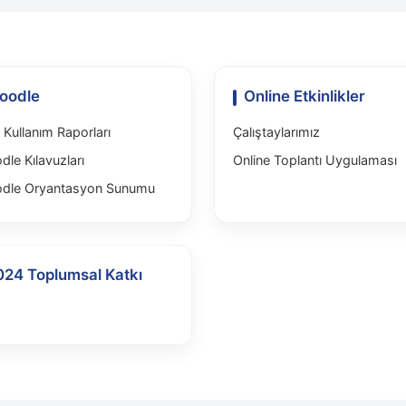
oodle
Online Etkinlikler
Kullanım Raporları
Çalıştaylarımız
le Kılavuzları
Online Toplantı Uygulaması
dle Oryantasyon Sunumu
024 Toplumsal Katkı