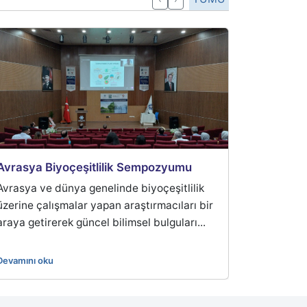
Avrasya Biyoçeşitlilik Sempozyumu
Avrasya ve dünya genelinde biyoçeşitlilik
üzerine çalışmalar yapan araştırmacıları bir
araya getirerek güncel bilimsel bulguları...
Devamını oku