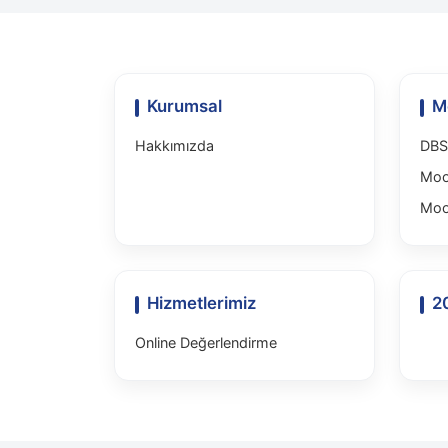
Kurumsal
M
Hakkımızda
DBS 
Mood
Moo
Hizmetlerimiz
2
Online Değerlendirme