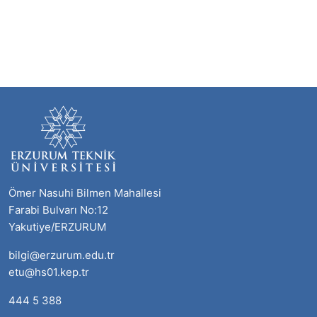
Ömer Nasuhi Bilmen Mahallesi
Farabi Bulvarı No:12
Yakutiye/ERZURUM
bilgi@erzurum.edu.tr
etu@hs01.kep.tr
444 5 388