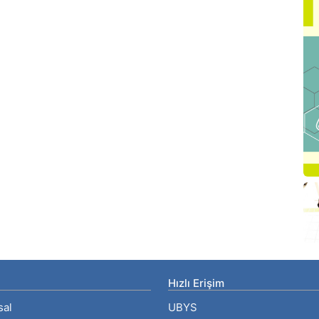
Hızlı Erişim
sal
UBYS