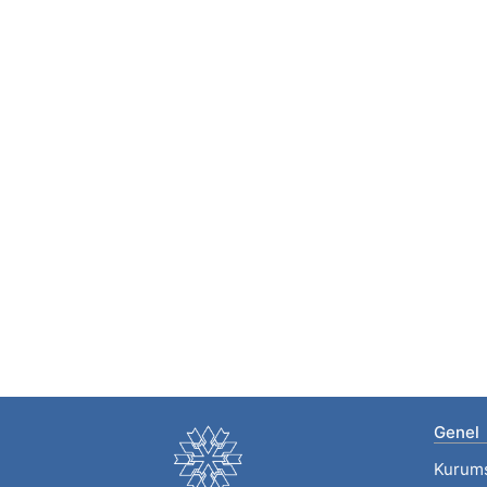
Genel
Kurum