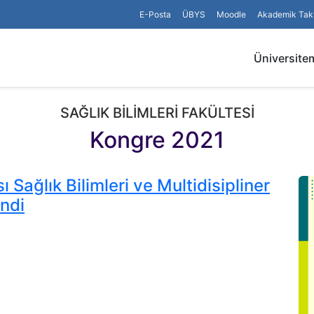
E-Posta
ÜBYS
Moodle
Akademik Tak
Üniversite
SAĞLIK BİLİMLERİ FAKÜLTESİ
Kongre 2021
 Sağlık Bilimleri ve Multidisipliner
ndi