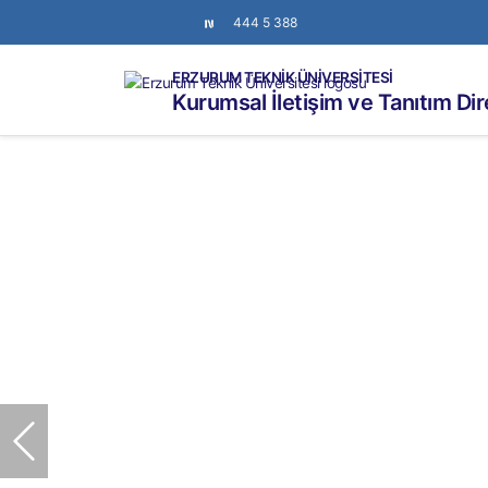
444 5 388
ERZURUM TEKNİK ÜNİVERSİTESİ
Kurumsal İletişim ve Tanıtım Di
Önceki