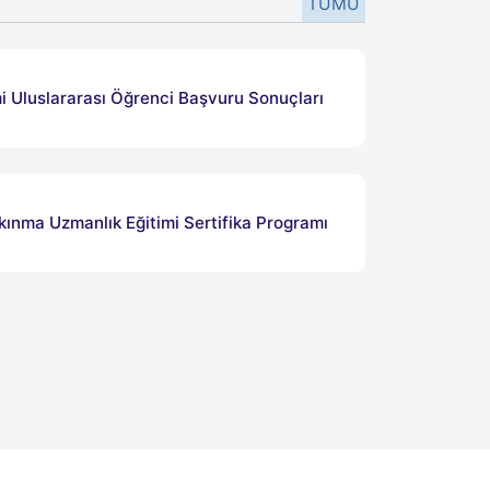
TÜMÜ
 Uluslararası Öğrenci Başvuru Sonuçları
lkınma Uzmanlık Eğitimi Sertifika Programı