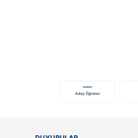
Aday Öğrenci
DUYURULAR