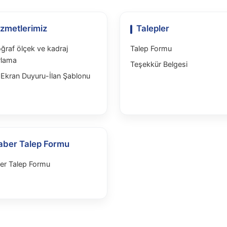
izmetlerimiz
Talepler
ğraf ölçek ve kadraj
Talep Formu
rlama
Teşekkür Belgesi
Ekran Duyuru-İlan Şablonu
aber Talep Formu
er Talep Formu