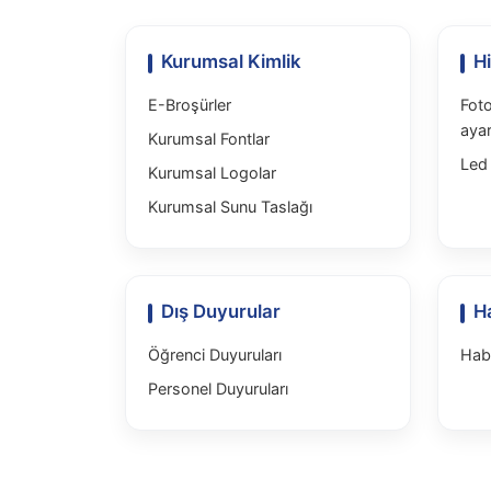
Kurumsal Kimlik
H
E-Broşürler
Foto
aya
Kurumsal Fontlar
Led 
Kurumsal Logolar
Kurumsal Sunu Taslağı
Dış Duyurular
H
Öğrenci Duyuruları
Hab
Personel Duyuruları