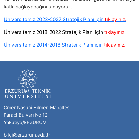
katkı sağlayacağını umuyoruz.
Üniversitemiz 2023-2027 Stratejik Planı için
tıklayınız.
Üniversitemiz 2018-2022 Stratejik Planı için
tıklayınız.
Üniversitemiz 2014-2018 Stratejik Planı için
tıklayınız.
Ömer Nasuhi Bilmen Mahallesi
Farabi Bulvarı No:12
Yakutiye/ERZURUM
bilgi@erzurum.edu.tr