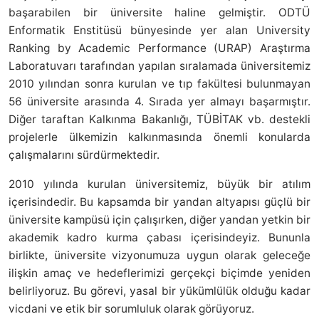
başarabilen bir üniversite haline gelmiştir. ODTÜ
Enformatik Enstitüsü bünyesinde yer alan University
Ranking by Academic Performance (URAP) Araştırma
Laboratuvarı tarafından yapılan sıralamada üniversitemiz
2010 yılından sonra kurulan ve tıp fakültesi bulunmayan
56 üniversite arasında 4. Sırada yer almayı başarmıştır.
Diğer taraftan Kalkınma Bakanlığı, TÜBİTAK vb. destekli
projelerle ülkemizin kalkınmasında önemli konularda
çalışmalarını sürdürmektedir.
2010 yılında kurulan üniversitemiz, büyük bir atılım
içerisindedir. Bu kapsamda bir yandan altyapısı güçlü bir
üniversite kampüsü için çalışırken, diğer yandan yetkin bir
akademik kadro kurma çabası içerisindeyiz. Bununla
birlikte, üniversite vizyonumuza uygun olarak geleceğe
ilişkin amaç ve hedeflerimizi gerçekçi biçimde yeniden
belirliyoruz. Bu görevi, yasal bir yükümlülük olduğu kadar
vicdani ve etik bir sorumluluk olarak görüyoruz.