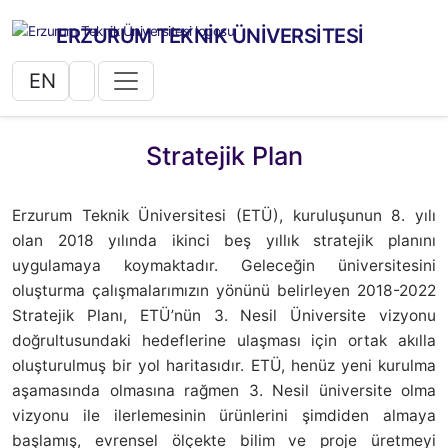
ERZURUM TEKNİK ÜNİVERSİTESİ
EN
Stratejik Plan
Erzurum Teknik Üniversitesi (ETÜ), kuruluşunun 8. yılı
olan 2018 yılında ikinci beş yıllık stratejik planını
uygulamaya koymaktadır. Geleceğin üniversitesini
oluşturma çalışmalarımızın yönünü belirleyen 2018-2022
Stratejik Planı, ETÜ’nün 3. Nesil Üniversite vizyonu
doğrultusundaki hedeflerine ulaşması için ortak akılla
oluşturulmuş bir yol
haritasıdır. ETÜ, henüz yeni kurulma
aşamasında olmasına rağmen 3. Nesil üniversite olma
vizyonu ile ilerlemesinin ürünlerini şimdiden almaya
başlamış, evrensel ölçekte bilim ve proje üretmeyi