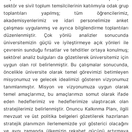
sektör ve sivil toplum temsilcilerinin katılımıyla odak grup
toplantıları yapılmış; tüm öğrencilerimiz,
akademisyenlerimiz ve idari personelimize anket
çalışması uygulanmış ve ayrıca bilgilendirme toplantıları
düzenlenmiştir. Çok yönlü analizler sonucunda
üniversitemizin güçlü ve iyileştirmeye açık yönleri ile
çevrenin sunduğu fırsatlar ve tehditler ortaya konulmuş;
sektörel analiz bulguları da gözetilerek üniversitemiz için
uygun olan rol belirlenmiştir. Bu çalışmalar sonucunda,
öncelikle üniversite olarak temel görevimizi betimleyen
misyonumuz ve gelecek idealimizi gösteren vizyonumuz
tanımlanmıştır. Misyon ve vizyonumuza uygun olarak
temel amaçlarımız, bu amaçlarımızı somut olarak ifade
eden hedeflerimiz ve hedeflerimize ulaştıracak olan
stratejilerimiz belirlenmiştir. Onuncu Kalkınma Planı, ilgili
mevzuat ve üst politika belgeleri gözetilerek hazırlanan
stratejik planımızın ilerlememizde yol gösterici olacağını
ve aynı zamanda ülkemizin rekabet gücünü artırmaya