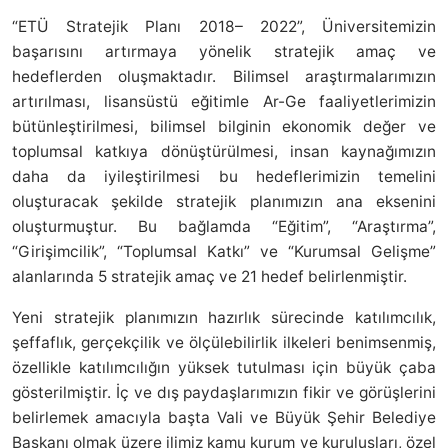
“ETÜ Stratejik Planı 2018– 2022”, Üniversitemizin
başarısını artırmaya yönelik stratejik amaç ve
hedeflerden oluşmaktadır. Bilimsel araştırmalarımızın
artırılması, lisansüstü eğitimle Ar-Ge faaliyetlerimizin
bütünleştirilmesi, bilimsel bilginin ekonomik değer ve
toplumsal katkıya dönüştürülmesi, insan kaynağımızın
daha da iyileştirilmesi bu hedeflerimizin temelini
oluşturacak şekilde stratejik planımızın ana eksenini
oluşturmuştur. Bu bağlamda “Eğitim”, “Araştırma”,
“Girişimcilik”, “Toplumsal Katkı” ve “Kurumsal Gelişme”
alanlarında 5 stratejik amaç ve 21 hedef belirlenmiştir.
Yeni stratejik planımızın hazırlık sürecinde katılımcılık,
şeffaflık, gerçekçilik ve ölçülebilirlik ilkeleri benimsenmiş,
özellikle katılımcılığın yüksek tutulması için büyük çaba
gösterilmiştir. İç ve dış paydaşlarımızın fikir ve görüşlerini
belirlemek amacıyla başta Vali ve Büyük Şehir Belediye
Başkanı olmak üzere ilimiz kamu kurum ve kuruluşları, özel