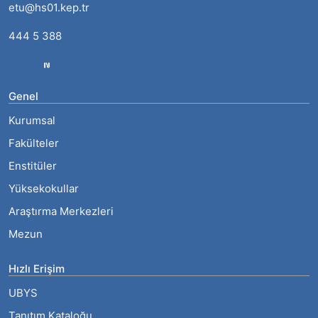
etu@hs01.kep.tr
444 5 388
Genel
Kurumsal
Fakülteler
Enstitüler
Yüksekokullar
Araştırma Merkezleri
Mezun
Hızlı Erişim
UBYS
Tanıtım Kataloğu