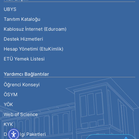
UBYS
Tanıtım Kataloğu
Kablosuz İnternet (Eduroam)
Destek Hizmetleri
Hesap Yönetimi (EtuKimlik)
ETÜ Yemek Listesi
Yardımcı Bağlantılar
Öğrenci Konseyi
ÖSYM
YÖK
Web of Science
KYK
Ders Bilgi Paketleri