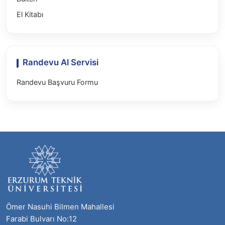
El Kitabı
Randevu Al Servisi
Randevu Başvuru Formu
Ömer Nasuhi Bilmen Mahallesi
Farabi Bulvarı No:12