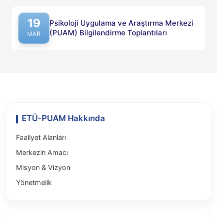
19
Psikoloji Uygulama ve Araştırma Merkezi
(PUAM) Bilgilendirme Toplantıları
Yayın tarihi: 19 Mart 2025
MAR
ETÜ-PUAM Hakkında
Faaliyet Alanları
Merkezin Amacı
Misyon & Vizyon
Yönetmelik