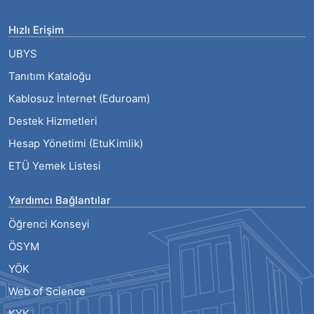
Hızlı Erişim
UBYS
Tanıtım Kataloğu
Kablosuz İnternet (Eduroam)
Destek Hizmetleri
Hesap Yönetimi (EtuKimlik)
ETÜ Yemek Listesi
Yardımcı Bağlantılar
Öğrenci Konseyi
ÖSYM
YÖK
Web of Science
KYK