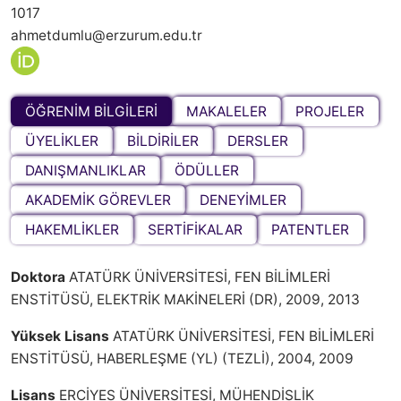
1017
ahmetdumlu@erzurum.edu.tr
ÖĞRENİM BİLGİLERİ
MAKALELER
PROJELER
ÜYELİKLER
BİLDİRİLER
DERSLER
DANIŞMANLIKLAR
ÖDÜLLER
AKADEMİK GÖREVLER
DENEYİMLER
HAKEMLİKLER
SERTİFİKALAR
PATENTLER
Doktora
ATATÜRK ÜNİVERSİTESİ, FEN BİLİMLERİ
ENSTİTÜSÜ, ELEKTRİK MAKİNELERİ (DR), 2009, 2013
Yüksek Lisans
ATATÜRK ÜNİVERSİTESİ, FEN BİLİMLERİ
ENSTİTÜSÜ, HABERLEŞME (YL) (TEZLİ), 2004, 2009
Lisans
ERCİYES ÜNİVERSİTESİ, MÜHENDİSLİK