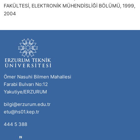
FAKÜLTESİ, ELEKTRONİK MÜHENDİSLİĞİ BÖLÜMÜ, 1999,
2004
Ömer Nasuhi Bilmen Mahallesi
Farabi Bulvarı No:12
Yakutiye/ERZURUM
bilgi@erzurum.edu.tr
etu@hs01.kep.tr
444 5 388