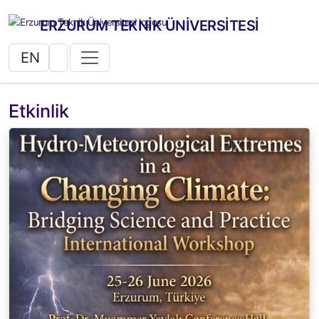
ERZURUM TEKNİK ÜNİVERSİTESİ
EN
Etkinlik