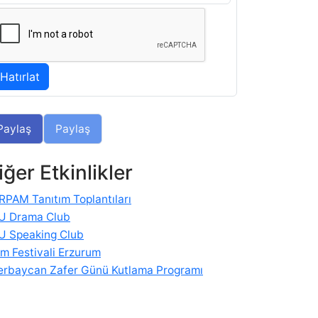
Paylaş
Paylaş
iğer Etkinlikler
RPAM Tanıtım Toplantıları
U Drama Club
U Speaking Club
im Festivali Erzurum
erbaycan Zafer Günü Kutlama Programı