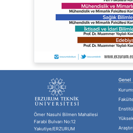
Genel
Kurum
Fakült
Enstitü
Ömer Nasuhi Bilmen Mahallesi
Yüksek
Farabi Bulvarı No:12
Araştı
Yakutiye/ERZURUM