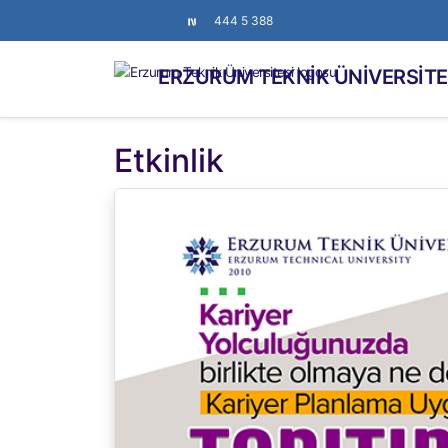
444 5 388
ERZURUM TEKNİK ÜNİVERSİTE
Etkinlik