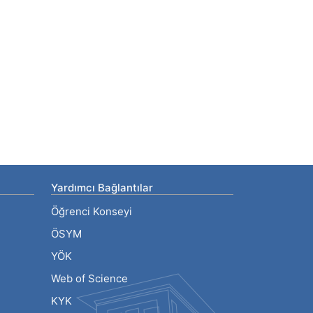
Yardımcı Bağlantılar
Öğrenci Konseyi
ÖSYM
YÖK
Web of Science
KYK