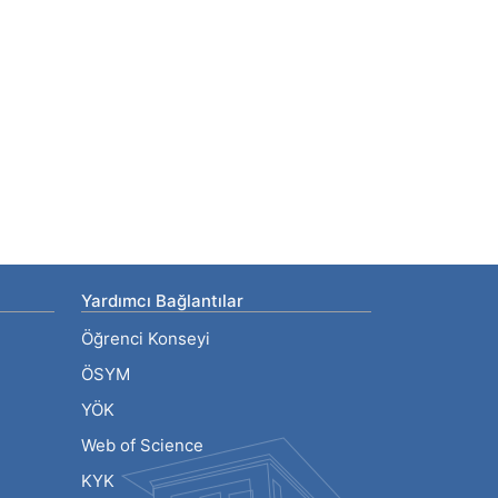
Yardımcı Bağlantılar
Öğrenci Konseyi
ÖSYM
YÖK
Web of Science
KYK