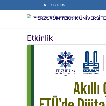
444 5 388
ERZURUM TEKNİK ÜNİVERSİTE
Etkinlik