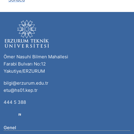
Ömer Nasuhi Bilmen Mahallesi
Farabi Bulvarı No:12
Yakutiye/ERZURUM
bilgi@erzurum.edu.tr
etu@hs01.kep.tr
444 5 388
Genel