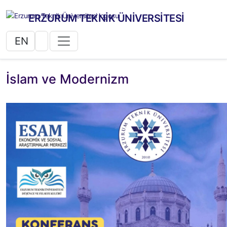
ERZURUM TEKNİK ÜNİVERSİTESİ
EN
İslam ve Modernizm