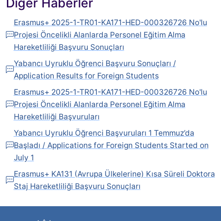
Diğer Haberler
Erasmus+ 2025-1-TR01-KA171-HED-000326726 No'lu
Projesi Öncelikli Alanlarda Personel Eğitim Alma
Hareketliliği Başvuru Sonuçları
Yabancı Uyruklu Öğrenci Başvuru Sonuçları /
Application Results for Foreign Students
Erasmus+ 2025-1-TR01-KA171-HED-000326726 No'lu
Projesi Öncelikli Alanlarda Personel Eğitim Alma
Hareketliliği Başvuruları
Yabancı Uyruklu Öğrenci Başvuruları 1 Temmuz’da
Başladı / Applications for Foreign Students Started on
July 1
Erasmus+ KA131 (Avrupa Ülkelerine) Kısa Süreli Doktora
Staj Hareketliliği Başvuru Sonuçları