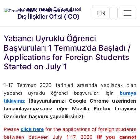
ERZURUM TEKNİK ÜNİVERSİTESİ
EN
Dış İlişkiler Ofisi (ICO)
Yabancı Uyruklu Öğrenci
Başvuruları 1 Temmuz’da Başladı /
Applications for Foreign Students
Started on July 1
1-17 Temmuz 2026 tarihleri arasında yapılacak olan
yabancı uyruklu öğrenci başvuruları için
buraya
tıklayınız
(Başvurularınızı Google Chrome üzerinden
tamamlayamazsanız eğer Mozilla Firefox tarayıcısı
üzerinden başvuru yapabilirsiniz).
Please
click here
for the applications of foreign students
between between July 1-17, 2026
(If you cannot