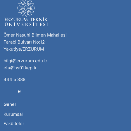
Ömer Nasuhi Bilmen Mahallesi
Farabi Bulvarı No:12
Yakutiye/ERZURUM
bilgi@erzurum.edu.tr
etu@hs01.kep.tr
444 5 388
Genel
Kurumsal
Fakülteler