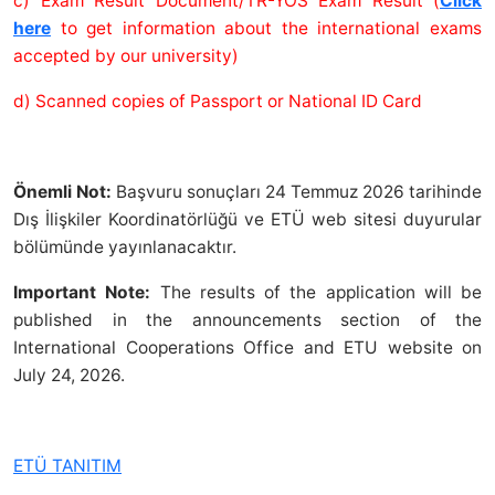
c) Exam Result Document/TR-YÖS Exam Result (
Click
here
to get information about the international exams
accepted by our university)
d) Scanned copies of Passport or National ID Card
Önemli Not:
Başvuru sonuçları 24 Temmuz 2026 tarihinde
Dış İlişkiler Koordinatörlüğü ve ETÜ web sitesi duyurular
bölümünde yayınlanacaktır.
Important Note:
The results of the application will be
published in the announcements section of the
International Cooperations Office and ETU website on
July 24, 2026.
ETÜ TANITIM