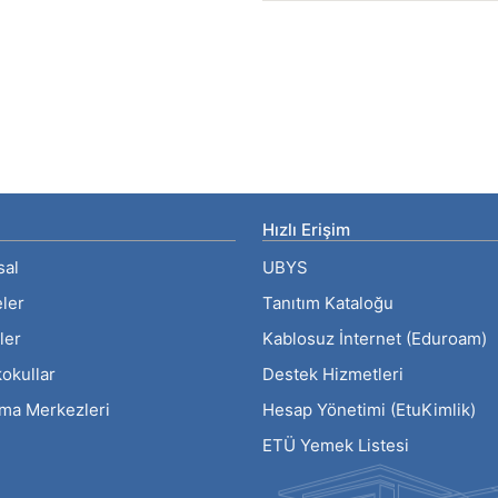
Hızlı Erişim
sal
UBYS
eler
Tanıtım Kataloğu
ler
Kablosuz İnternet (Eduroam)
okullar
Destek Hizmetleri
rma Merkezleri
Hesap Yönetimi (EtuKimlik)
ETÜ Yemek Listesi