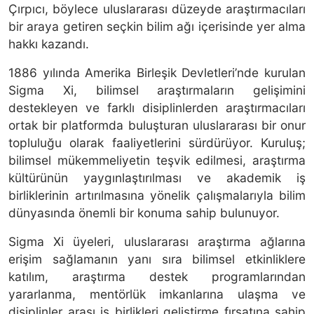
Çırpıcı, böylece uluslararası düzeyde araştırmacıları
bir araya getiren seçkin bilim ağı içerisinde yer alma
hakkı kazandı.
1886 yılında Amerika Birleşik Devletleri’nde kurulan
Sigma Xi, bilimsel araştırmaların gelişimini
destekleyen ve farklı disiplinlerden araştırmacıları
ortak bir platformda buluşturan uluslararası bir onur
topluluğu olarak faaliyetlerini sürdürüyor. Kuruluş;
bilimsel mükemmeliyetin teşvik edilmesi, araştırma
kültürünün yaygınlaştırılması ve akademik iş
birliklerinin artırılmasına yönelik çalışmalarıyla bilim
dünyasında önemli bir konuma sahip bulunuyor.
Sigma Xi üyeleri, uluslararası araştırma ağlarına
erişim sağlamanın yanı sıra bilimsel etkinliklere
katılım, araştırma destek programlarından
yararlanma, mentörlük imkanlarına ulaşma ve
disiplinler arası iş birlikleri geliştirme fırsatına sahip