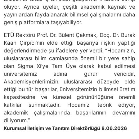
oluyor. Ayrıca üyeler, çeşitli akademik kaynak ve
yayınlardan faydalanarak bilimsel çalışmalarını daha
geniş platformlara taşıyabiliyor.
ETÜ Rektörü Prof. Dr. Bülent Çakmak, Doç. Dr. Burak
Kaan Çırpıcı’nın elde ettiği başarıya ilişkin yaptığı
değerlendirmede şu ifadelere yer verdi: “Hocamızın,
uluslararası bilim camiasında önemli bir yere sahip
olan Sigma Xi’ye Tam Üye olarak kabul edilmesi
üniversitemiz adına gurur vericidir.
Akademisyenlerimizin uluslararası düzeyde elde
ettiği bu tür başarılar, üniversitemizin bilimsel üretim
kapasitesine ve küresel görünürlüğüne önemli
katkılar sunmaktadır. Hocamızı tebrik ediyor,
akademik çalışmalarında başarılarının devamını
diliyorum.”
Kurumsal İletişim ve Tanıtım Direktörlüğü 8.06.2026