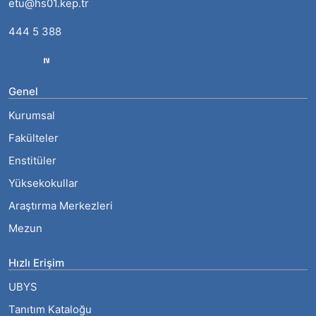
etu@hs01.kep.tr
444 5 388
Genel
Kurumsal
Fakülteler
Enstitüler
Yüksekokullar
Araştırma Merkezleri
Mezun
Hızlı Erişim
UBYS
Tanıtım Kataloğu