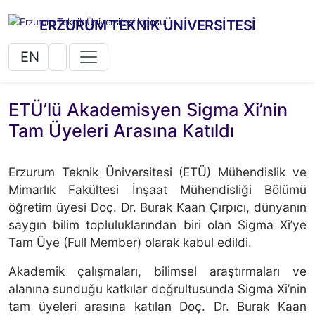
ERZURUM TEKNİK ÜNİVERSİTESİ
EN
ETÜ’lü Akademisyen Sigma Xi’nin
Tam Üyeleri Arasına Katıldı
Erzurum Teknik Üniversitesi (ETÜ) Mühendislik ve
Mimarlık Fakültesi İnşaat Mühendisliği Bölümü
öğretim üyesi Doç. Dr. Burak Kaan Çırpıcı, dünyanın
saygın bilim topluluklarından biri olan Sigma Xi’ye
Tam Üye (Full Member) olarak kabul edildi.
Akademik çalışmaları, bilimsel araştırmaları ve
alanına sunduğu katkılar doğrultusunda Sigma Xi’nin
tam üyeleri arasına katılan Doç. Dr. Burak Kaan