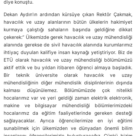
diye konuştu.
Dekan Aydın’ın ardından kürsüye çıkan Rektör Çakmak,
havacılık ve uzay alanlarının bütün ülkelerin hakimiyet
kurmaya çalıştığı sahaların başında geldiğine dikkat
çekerek:” Ülkemizde gerek havacılık ve uzay mühendisliği
alanında gerekse de sivil havacılık alanında kurumlarımız
ihtiyaç duyulan kalifiye insan kaynağı yetiştiriyor. Biz de
ETÜ olarak havacılık ve uzay mühendisliği bölümümüzü
aktif ettik ve bu yıldan itibaren öğrenci almaya başladık.
Bir teknik üniversite olarak havacılık ve uzay
mühendisliğinin diğer mühendislik disiplinlerinin dışında
kalması düşünülemez. Bölümümüzde çok nitelikli
hocalarımız var ve yeri geldiği zaman elektrik elektronik,
makine ve bilgisayar mühendisliği bölümlerimizdeki
hocalarımız da eğitim faaliyetlerinde gereken desteği
sağlayacaklar. Ayrıca öğrencilerimize en iyi eğitimi
sunabilmek için ülkemizden ve dünyadan önemli bilim
insanlarını öğrencilerimizle buluşturacağız. Çünkü bizim