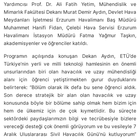
Yardımcısı Prof. Dr. Ali Fatih Yetim, Mühendislik ve
Mimarlık Fakültesi Dekanı Murat Demir Aydın, Devlet Hava
Meydanları İşletmesi Erzurum Havalimanı Baş Müdürü
Muhammet Hanifi Fidan, Çelebi Hava Servisi Erzurum
Havalimanı İstasyon Müdürü Fatma Yağmur Taşkın,
akademisyenler ve öğrenciler katıldı.
Programın açılışında konuşan Dekan Aydın, ETÜ’de
Türkiye’nin yerli ve milli teknoloji hamlesinin en önemli
unsurlarından biri olan havacılık ve uzay mühendisliği
alanı için öğrenci yetiştirmekten gurur duyduklarını
belirterek: “Bölüm olarak ilk defa bu sene öğrenci aldık.
Son derece stratejik bir alan olan havacılık ve uzay
konusunda böyle bir bölüme sahip olmak hem bizim için
hem de ülkemiz için de çok kıymetlidir. Bu süreçte
sektördeki paydaşlarımızın bilgi ve tecrübesiyle bizlere
vereceği desteği çok önemli görüyorum ve bu vesileyle 7
Aralık Uluslararası Sivil Havacılık Günü’nü kutluyorum”