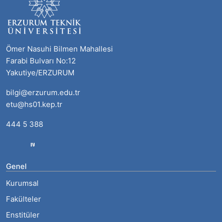
Ömer Nasuhi Bilmen Mahallesi
Farabi Bulvarı No:12
Yakutiye/ERZURUM
bilgi@erzurum.edu.tr
etu@hs01.kep.tr
444 5 388
Genel
Kurumsal
Fakülteler
Enstitüler