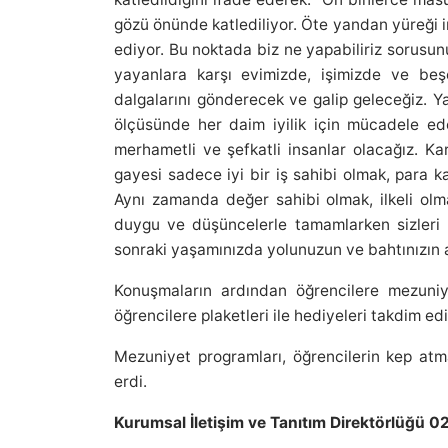
gözü önünde katlediliyor. Öte yandan yüreği ins
ediyor. Bu noktada biz ne yapabiliriz sorusun
yayanlara karşı evimizde, işimizde ve beşer
dalgalarını gönderecek ve galip geleceğiz. Y
ölçüsünde her daim iyilik için mücadele edec
merhametli ve şefkatli insanlar olacağız. Kar
gayesi sadece iyi bir iş sahibi olmak, para 
Aynı zamanda değer sahibi olmak, ilkeli olma
duygu ve düşüncelerle tamamlarken sizleri 
sonraki yaşamınızda yolunuzun ve bahtınızın 
Konuşmaların ardından öğrencilere mezuniy
öğrencilere plaketleri ile hediyeleri takdim edi
Mezuniyet programları, öğrencilerin kep atma
erdi.
Kurumsal İletişim ve Tanıtım Direktörlüğü 