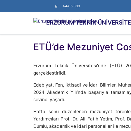
444 5 388
ERZURUM TEKNİK ÜNİVERSİTE
ETÜ’de Mezuniyet Co
Erzurum Teknik Üniversitesi’nde (ETÜ) 2
gerçekleştirildi.
Edebiyat, Fen, İktisadi ve İdari Bilimler, Mühe
2024 Akademik Yılı’nda başarıyla tamamlaya
sevinci yaşadı.
Hafta sonu düzenlenen mezuniyet törenle
Yardımcıları Prof. Dr. Ali Fatih Yetim, Prof.
Dumlu, akademik ve idari personeller ile mezun 