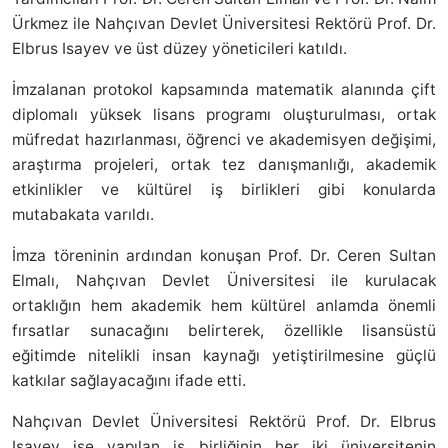
Ürkmez ile Nahçıvan Devlet Üniversitesi Rektörü Prof. Dr.
Elbrus Isayev ve üst düzey yöneticileri katıldı.
İmzalanan protokol kapsamında matematik alanında çift
diplomalı yüksek lisans programı oluşturulması, ortak
müfredat hazırlanması, öğrenci ve akademisyen değişimi,
araştırma projeleri, ortak tez danışmanlığı, akademik
etkinlikler ve kültürel iş birlikleri gibi konularda
mutabakata varıldı.
İmza töreninin ardından konuşan Prof. Dr. Ceren Sultan
Elmalı, Nahçıvan Devlet Üniversitesi ile kurulacak
ortaklığın hem akademik hem kültürel anlamda önemli
fırsatlar sunacağını belirterek, özellikle lisansüstü
eğitimde nitelikli insan kaynağı yetiştirilmesine güçlü
katkılar sağlayacağını ifade etti.
Nahçıvan Devlet Üniversitesi Rektörü Prof. Dr. Elbrus
Isayev ise yapılan iş birliğinin her iki üniversitenin