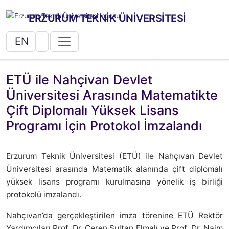
ERZURUM TEKNİK ÜNİVERSİTESİ
EN
ETÜ ile Nahçivan Devlet
Üniversitesi Arasında Matematikte
Çift Diplomalı Yüksek Lisans
Programı İçin Protokol İmzalandı
Erzurum Teknik Üniversitesi (ETÜ) ile Nahçıvan Devlet
Üniversitesi arasında Matematik alanında çift diplomalı
yüksek lisans programı kurulmasına yönelik iş birliği
protokolü imzalandı.
Nahçıvan’da gerçekleştirilen imza törenine ETÜ Rektör
Yardımcıları Prof. Dr. Ceren Sultan Elmalı ve Prof. Dr. Naim