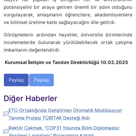
potansiyelini bir araya getiren önemli bir adım olduğunu
vurgulayarak, anlaşmanın öğrencilere, akademisyenlere
ve bilimsel üretime katkı sağlayacağını dile getirdi.
Görüşmelerin ardından heyetler, üniversite birimlerinde
incelemelerde bulunarak yürütülebilecek ortak çalışma
imkanlarını değerlendirdi.
Kurumsal İletişim ve Tanıtım Direktörlüğü 10.02.2025
Paylaş
Paylaş
Diğer Haberler
ETÜ Ortaklığında Geliştirilen Otomatik Modülasyon
Tanıma Projesi TÜBİTAK Desteği Aldı
Rektör Çakmak, "COP31 Yolunda Bilim Diplomasisi:
Akademi Lansmanı" Programına Katıldı