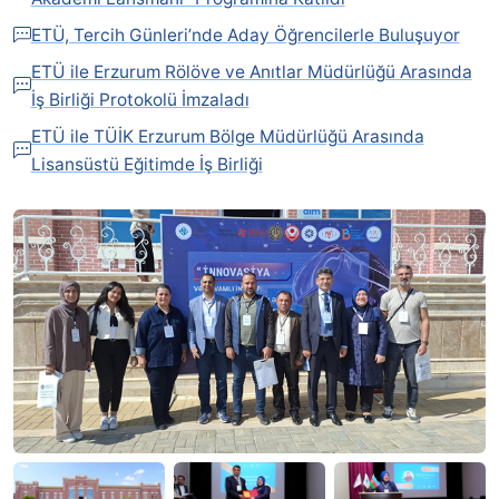
ETÜ, Tercih Günleri’nde Aday Öğrencilerle Buluşuyor
ETÜ ile Erzurum Rölöve ve Anıtlar Müdürlüğü Arasında
İş Birliği Protokolü İmzaladı
ETÜ ile TÜİK Erzurum Bölge Müdürlüğü Arasında
Lisansüstü Eğitimde İş Birliği