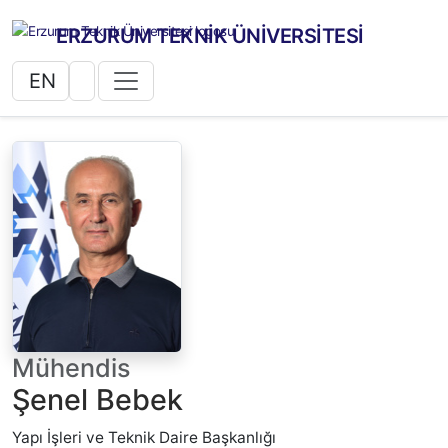
ERZURUM TEKNİK ÜNİVERSİTESİ
EN
Mühendis
Şenel Bebek
Yapı İşleri ve Teknik Daire Başkanlığı