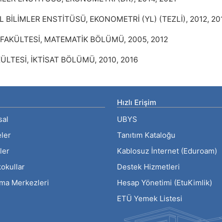
 BİLİMLER ENSTİTÜSÜ, EKONOMETRİ (YL) (TEZLİ), 2012, 20
 FAKÜLTESİ, MATEMATİK BÖLÜMÜ, 2005, 2012
ÜLTESİ, İKTİSAT BÖLÜMÜ, 2010, 2016
Hızlı Erişim
sal
UBYS
eler
Tanıtım Kataloğu
ler
Kablosuz İnternet (Eduroam)
okullar
Destek Hizmetleri
rma Merkezleri
Hesap Yönetimi (EtuKimlik)
ETÜ Yemek Listesi