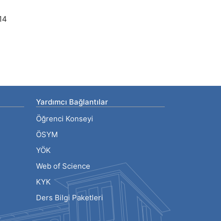
14
Yardımcı Bağlantılar
Öğrenci Konseyi
ÖSYM
YÖK
Web of Science
KYK
Ders Bilgi Paketleri