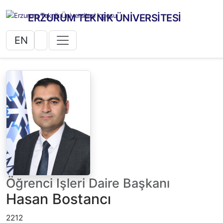
ERZURUM TEKNİK ÜNİVERSİTESİ
EN
Öğrenci Işleri Daire Başkanı
Hasan Bostancı
2212