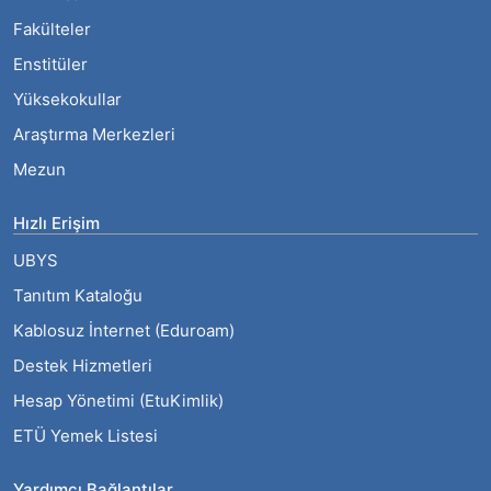
Fakülteler
Enstitüler
Yüksekokullar
Araştırma Merkezleri
Mezun
Hızlı Erişim
UBYS
Tanıtım Kataloğu
Kablosuz İnternet (Eduroam)
Destek Hizmetleri
Hesap Yönetimi (EtuKimlik)
ETÜ Yemek Listesi
Yardımcı Bağlantılar