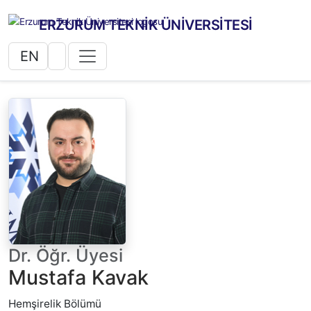
ERZURUM TEKNİK ÜNİVERSİTESİ
EN
Dr. Öğr. Üyesi
Mustafa Kavak
Hemşirelik Bölümü