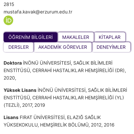
2815
mustafa.kavak@erzurum.edu.tr
ÖĞRENİM BİLGİLERİ
MAKALELER
KİTAPLAR
DERSLER
AKADEMİK GÖREVLER
DENEYİMLER
Doktora
İNÖNÜ ÜNİVERSİTESİ, SAĞLIK BİLİMLERİ
ENSTİTÜSÜ, CERRAHİ HASTALIKLAR HEMŞİRELİĞİ (DR),
2020,
Yüksek Lisans
İNÖNÜ ÜNİVERSİTESİ, SAĞLIK BİLİMLERİ
ENSTİTÜSÜ, CERRAHİ HASTALIKLAR HEMŞİRELİĞİ (YL)
(TEZLİ), 2017, 2019
Lisans
FIRAT ÜNİVERSİTESİ, ELAZIĞ SAĞLIK
YÜKSEKOKULU, HEMŞİRELİK BÖLÜMÜ, 2012, 2016