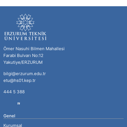
Ömer Nasuhi Bilmen Mahallesi
Farabi Bulvarı No:12
Yakutiye/ERZURUM
bilgi@erzurum.edu.tr
etu@hs01.kep.tr
444 5 388
Genel
Kurumsal