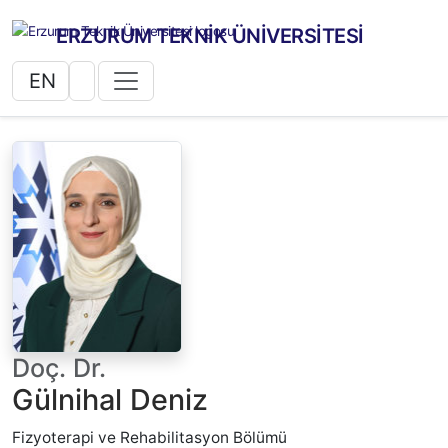
ERZURUM TEKNİK ÜNİVERSİTESİ
EN
Doç. Dr.
Gülnihal Deniz
Fizyoterapi ve Rehabilitasyon Bölümü