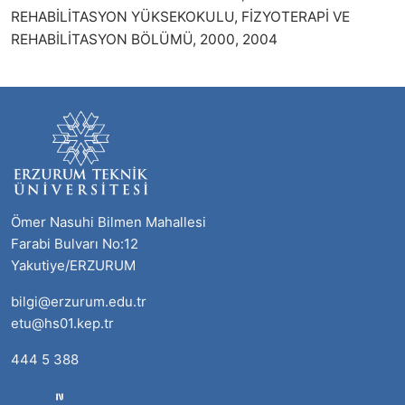
REHABİLİTASYON YÜKSEKOKULU, FİZYOTERAPİ VE
REHABİLİTASYON BÖLÜMÜ, 2000, 2004
Ömer Nasuhi Bilmen Mahallesi
Farabi Bulvarı No:12
Yakutiye/ERZURUM
bilgi@erzurum.edu.tr
etu@hs01.kep.tr
444 5 388