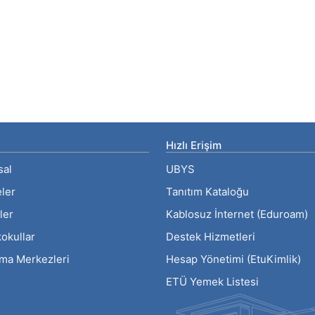
Hızlı Erişim
sal
UBYS
eler
Tanıtım Kataloğu
ler
Kablosuz İnternet (Eduroam)
okullar
Destek Hizmetleri
rma Merkezleri
Hesap Yönetimi (EtuKimlik)
ETÜ Yemek Listesi