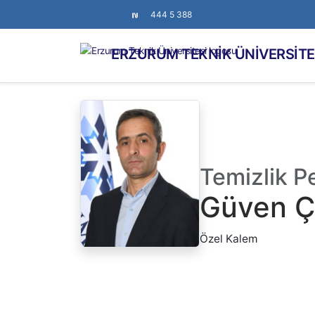
444 5 388
ERZURUM TEKNİK ÜNİVERSİTE
Temizlik P
Güven Ç
Özel Kalem