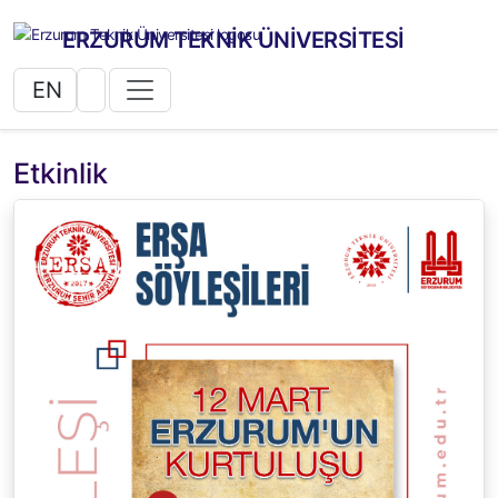
ERZURUM TEKNİK ÜNİVERSİTESİ
EN
Etkinlik