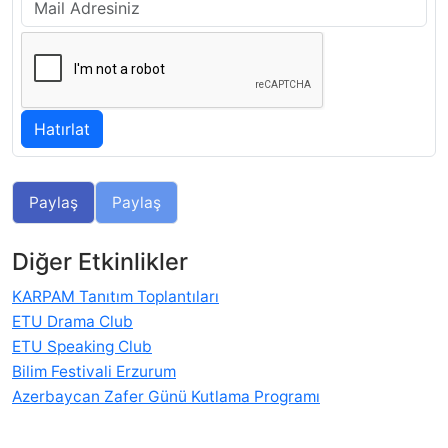
Paylaş
Paylaş
Diğer Etkinlikler
KARPAM Tanıtım Toplantıları
ETU Drama Club
ETU Speaking Club
Bilim Festivali Erzurum
Azerbaycan Zafer Günü Kutlama Programı