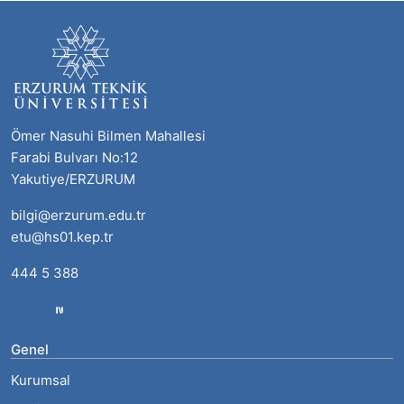
Ömer Nasuhi Bilmen Mahallesi
Farabi Bulvarı No:12
Yakutiye/ERZURUM
bilgi@erzurum.edu.tr
etu@hs01.kep.tr
444 5 388
Genel
Kurumsal