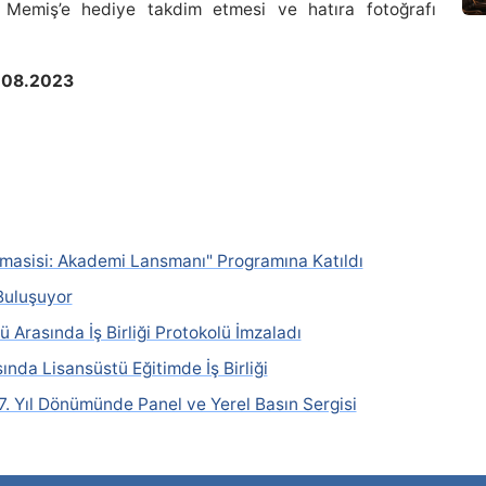
Memiş’e hediye takdim etmesi ve hatıra fotoğrafı
1.08.2023
masisi: Akademi Lansmanı" Programına Katıldı
Buluşuyor
 Arasında İş Birliği Protokolü İmzaladı
nda Lisansüstü Eğitimde İş Birliği
. Yıl Dönümünde Panel ve Yerel Basın Sergisi