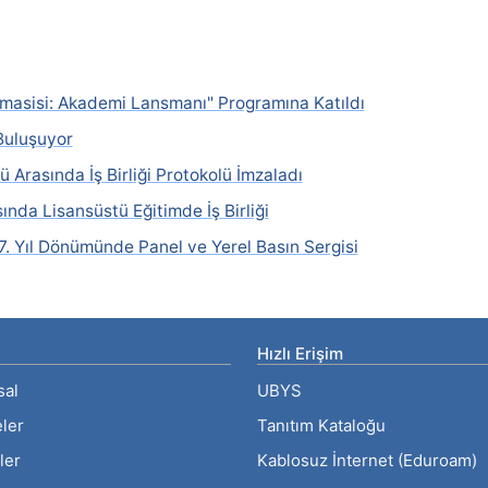
masisi: Akademi Lansmanı" Programına Katıldı
Buluşuyor
 Arasında İş Birliği Protokolü İmzaladı
nda Lisansüstü Eğitimde İş Birliği
. Yıl Dönümünde Panel ve Yerel Basın Sergisi
Hızlı Erişim
sal
UBYS
eler
Tanıtım Kataloğu
ler
Kablosuz İnternet (Eduroam)