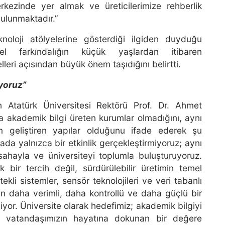
kezinde yer almak ve üreticilerimize rehberlik
ulunmaktadır.”
noloji atölyelerine gösterdiği ilgiden duyduğu
el farkındalığın küçük yaşlardan itibaren
leri açısından büyük önem taşıdığını belirtti.
uyoruz”
 Atatürk Üniversitesi Rektörü Prof. Dr. Ahmet
ca akademik bilgi üreten kurumlar olmadığını, aynı
 geliştiren yapılar olduğunu ifade ederek şu
a yalnızca bir etkinlik gerçekleştirmiyoruz; aynı
 sahayla ve üniversiteyi toplumla buluşturuyoruz.
k bir tercih değil, sürdürülebilir üretimin temel
ekli sistemler, sensör teknolojileri ve veri tabanlı
zin daha verimli, daha kontrollü ve daha güçlü bir
yor. Üniversite olarak hedefimiz; akademik bilgiyi
n vatandaşımızın hayatına dokunan bir değere