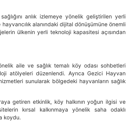
ağlığını anlık izlemeye yönelik geliştirilen yerli
ve hayvancılık alanındaki dijital dönüşümüne önemli
jelerin ülkenin yerli teknoloji kapasitesi açısından
elik aile ve sağlık temalı köy odası sohbetleri
oloji atölyeleri düzenlendi. Ayrıca Gezici Hayvan
 hizmetleri sunularak bölgedeki hayvanların sağlık
raya getiren etkinlik, köy halkının yoğun ilgisi ve
itelerin kırsal kalkınmaya yönelik saha odaklı
ya koydu.