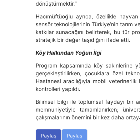
dönüştürmektir.”
Hacımüftüoğlu ayrıca, özellikle hayvan s
sensör teknolojilerinin Türkiye’nin tarım 
katkılar sunacağını belirterek, bu tür pro
stratejik bir değer taşıdığını ifade etti.
Köy Halkından Yoğun İlgi
Program kapsamında köy sakinlerine yön
gerçekleştirilirken, çocuklara özel tekn
Hastanesi aracılığıyla mobil veterinerlik
kontrolleri yapıldı.
Bilimsel bilgi ile toplumsal faydayı bir a
memnuniyetiyle tamamlanırken; ünivers
çalışmalarının önemini bir kez daha orta
Paylaş
Paylaş