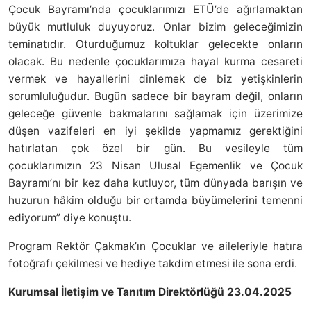
Çocuk Bayramı’nda çocuklarımızı ETÜ’de ağırlamaktan
büyük mutluluk duyuyoruz. Onlar bizim geleceğimizin
teminatıdır. Oturduğumuz koltuklar gelecekte onların
olacak. Bu nedenle çocuklarımıza hayal kurma cesareti
vermek ve hayallerini dinlemek de biz yetişkinlerin
sorumluluğudur. Bugün sadece bir bayram değil, onların
geleceğe güvenle bakmalarını sağlamak için üzerimize
düşen vazifeleri en iyi şekilde yapmamız gerektiğini
hatırlatan çok özel bir gün. Bu vesileyle tüm
çocuklarımızın 23 Nisan Ulusal Egemenlik ve Çocuk
Bayramı’nı bir kez daha kutluyor, tüm dünyada barışın ve
huzurun hâkim olduğu bir ortamda büyümelerini temenni
ediyorum” diye konuştu.
Program Rektör Çakmak’ın Çocuklar ve aileleriyle hatıra
fotoğrafı çekilmesi ve hediye takdim etmesi ile sona erdi.
Kurumsal İletişim ve Tanıtım Direktörlüğü 23.04.2025