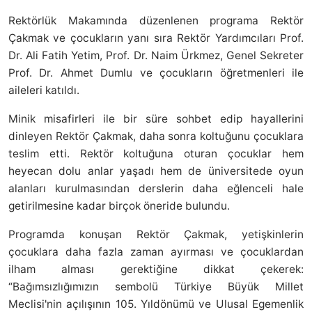
Rektörlük Makamında düzenlenen programa Rektör
Çakmak ve çocukların yanı sıra Rektör Yardımcıları Prof.
Dr. Ali Fatih Yetim, Prof. Dr. Naim Ürkmez, Genel Sekreter
Prof. Dr. Ahmet Dumlu ve çocukların öğretmenleri ile
aileleri katıldı.
Minik misafirleri ile bir süre sohbet edip hayallerini
dinleyen Rektör Çakmak, daha sonra koltuğunu çocuklara
teslim etti. Rektör koltuğuna oturan çocuklar hem
heyecan dolu anlar yaşadı hem de üniversitede oyun
alanları kurulmasından derslerin daha eğlenceli hale
getirilmesine kadar birçok öneride bulundu.
Programda konuşan Rektör Çakmak, yetişkinlerin
çocuklara daha fazla zaman ayırması ve çocuklardan
ilham alması gerektiğine dikkat çekerek:
“Bağımsızlığımızın sembolü Türkiye Büyük Millet
Meclisi'nin açılışının 105. Yıldönümü ve Ulusal Egemenlik