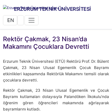
ERZURUM TEKNİK ÜNİVERSİTESİ
EN
Rektör Çakmak, 23 Nisan’da
Makamını Çocuklara Devretti
Erzurum Teknik Üniversitesi (ETÜ) Rektörü Prof. Dr. Bülent
Çakmak, 23 Nisan Ulusal Egemenlik Çocuk Bayramı
etkinlikleri kapsamında Rektörlük Makamını temsili olarak
çocuklara devretti.
Rektör Çakmak, 23 Nisan Ulusal Egemenlik ve Çocuk
Bayramı kutlamaları dolayısıyla Palandöken İlkokulu’nda
öğrenim gören öğrencileri makamında ağırlayarak
bayramlarını kutladı.