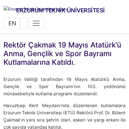
ERZURUM TEKNİK ÜNİVERSİTESİ
EN
Rektör Çakmak 19 Mayıs Atatürk’ü
Anma, Gençlik ve Spor Bayramı
Kutlamalarına Katıldı.
Erzurum Valiliği tarafından 19 Mayıs Atatürk’ü Anma,
Gençlik ve Spor Bayramı’nın 103. yıldönümü
münasebetiyle kutlama programı düzenlendi.
Havuzbaşı Kent Meydanı’nda düzenlenen kutlamalara
Erzurum Teknik Üniversitesi (ETÜ) Rektörü Prof. Dr. Bülent
Çakmak’ın yanı sıra şehrin idari, askeri ve yargı erkanı ile
çok sayıda vatandaş katıldı.