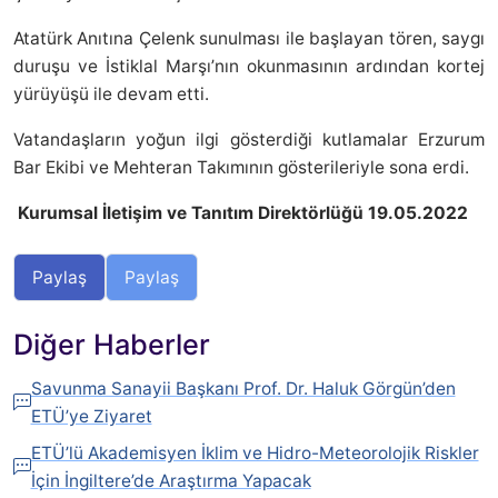
Atatürk Anıtına Çelenk sunulması ile başlayan tören, saygı
duruşu ve İstiklal Marşı’nın okunmasının ardından kortej
yürüyüşü ile devam etti.
Vatandaşların yoğun ilgi gösterdiği kutlamalar Erzurum
Bar Ekibi ve Mehteran Takımının gösterileriyle sona erdi.
Kurumsal İletişim ve Tanıtım Direktörlüğü 19.05.2022
Paylaş
Paylaş
Diğer Haberler
Savunma Sanayii Başkanı Prof. Dr. Haluk Görgün’den
ETÜ’ye Ziyaret
ETÜ’lü Akademisyen İklim ve Hidro-Meteorolojik Riskler
İçin İngiltere’de Araştırma Yapacak