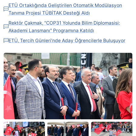
ETÜ Ortaklığında Geliştirilen Otomatik Modülasyon
Tanıma Projesi TÜBİTAK Desteği Aldı
Rektör Çakmak, "COP31 Yolunda Bilim Diplomasisi:
Akademi Lansmanı" Programına Katıldı
ETÜ, Tercih Günleri’nde Aday Öğrencilerle Buluşuyor