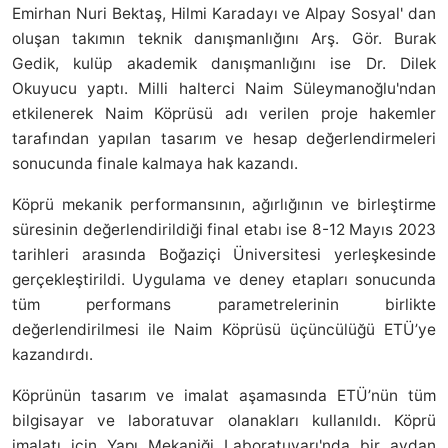
Emirhan Nuri Bektaş, Hilmi Karadayı ve Alpay Sosyal' dan
oluşan takımın teknik danışmanlığını Arş. Gör. Burak
Gedik, kulüp akademik danışmanlığını ise Dr. Dilek
Okuyucu yaptı. Milli halterci Naim Süleymanoğlu'ndan
etkilenerek Naim Köprüsü adı verilen proje hakemler
tarafından yapılan tasarım ve hesap değerlendirmeleri
sonucunda finale kalmaya hak kazandı.
Köprü mekanik performansının, ağırlığının ve birleştirme
süresinin değerlendirildiği final etabı ise 8-12 Mayıs 2023
tarihleri arasında Boğaziçi Üniversitesi yerleşkesinde
gerçekleştirildi. Uygulama ve deney etapları sonucunda
tüm performans parametrelerinin birlikte
değerlendirilmesi ile Naim Köprüsü üçüncülüğü ETÜ’ye
kazandırdı.
Köprünün tasarım ve imalat aşamasında ETÜ’nün tüm
bilgisayar ve laboratuvar olanakları kullanıldı. Köprü
imalatı için Yapı Mekaniği Laboratuvarı'nda bir aydan