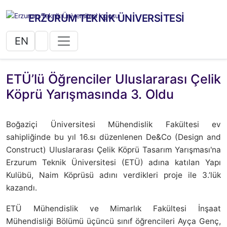
ERZURUM TEKNİK ÜNİVERSİTESİ
EN
ETÜ’lü Öğrenciler Uluslararası Çelik
Köprü Yarışmasında 3. Oldu
Boğaziçi Üniversitesi Mühendislik Fakültesi ev
sahipliğinde bu yıl 16.sı düzenlenen De&Co (Design and
Construct) Uluslararası Çelik Köprü Tasarım Yarışması'na
Erzurum Teknik Üniversitesi (ETÜ) adına katılan Yapı
Kulübü, Naim Köprüsü adını verdikleri proje ile 3.’lük
kazandı.
ETÜ Mühendislik ve Mimarlık Fakültesi İnşaat
Mühendisliği Bölümü üçüncü sınıf öğrencileri Ayça Genç,