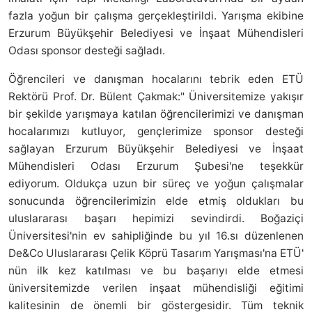
fazla yoğun bir çalışma gerçekleştirildi. Yarışma ekibine
Erzurum Büyükşehir Belediyesi ve İnşaat Mühendisleri
Odası sponsor desteği sağladı.
Öğrencileri ve danışman hocalarını tebrik eden ETÜ
Rektörü Prof. Dr. Bülent Çakmak:" Üniversitemize yakışır
bir şekilde yarışmaya katılan öğrencilerimizi ve danışman
hocalarımızı kutluyor, gençlerimize sponsor desteği
sağlayan Erzurum Büyükşehir Belediyesi ve İnşaat
Mühendisleri Odası Erzurum Şubesi'ne teşekkür
ediyorum. Oldukça uzun bir süreç ve yoğun çalışmalar
sonucunda öğrencilerimizin elde etmiş oldukları bu
uluslararası başarı hepimizi sevindirdi. Boğaziçi
Üniversitesi'nin ev sahipliğinde bu yıl 16.sı düzenlenen
De&Co Uluslararası Çelik Köprü Tasarım Yarışması'na ETÜ'
nün ilk kez katılması ve bu başarıyı elde etmesi
üniversitemizde verilen inşaat mühendisliği eğitimi
kalitesinin de önemli bir göstergesidir. Tüm teknik