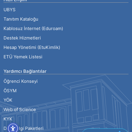
UBYS
Tanıtım Kataloğu
Kablosuz İnternet (Eduroam)
Destek Hizmetleri
Hesap Yönetimi (EtuKimlik)
ETÜ Yemek Listesi
Yardımcı Bağlantılar
Öğrenci Konseyi
ÖSYM
YÖK
Web of Science
KYK
Ders Bilgi Paketleri