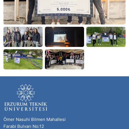
Ömer Nasuhi Bilmen Mahallesi
Farabi Bulvarı No:12