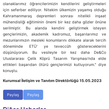
olanaklarımız öğrencilerimizin kendilerini geliştirmeleri
için seferber ediliyor. Nitekim ülkemizin yaşamış olduğu
Kahramanmaraş depremleri sonrası nitelikli inşaat
mühendisliği eğitiminin önemi bir kez daha gözler önüne
serilmiştir. Bu alanda kendini geliştirmek isteyen
gençlerimizin, akademik kadromuz, başarılarımız ve
mezunlarımızın mesleki konumlarını dikkate alarak tercih
döneminde ETÜ' ye teveccüh göstereceklerini
düşünüyorum. Bu vesileyle bir kez daha De&Co
Uluslararası Çelik Köprü Tasarım Yarışması'nda elde
ettikleri başarıdan ötürü gençlerimizi kutluyorum." diye
konuştu.
Kurumsal İletişim ve Tanıtım Direktörlüğü 15.05.2023
Paylaş
Paylaş