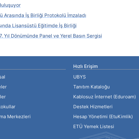
Buluşuyor
 Arasında İş Birliği Protokolü İmzaladı
nda Lisansüstü Eğitimde İş Birliği
. Yıl Dönümünde Panel ve Yerel Basın Sergisi
Hızlı Erişim
sal
UBYS
eler
Tanıtım Kataloğu
ler
Kablosuz İnternet (Eduroam)
okullar
Destek Hizmetleri
rma Merkezleri
Hesap Yönetimi (EtuKimlik)
ETÜ Yemek Listesi