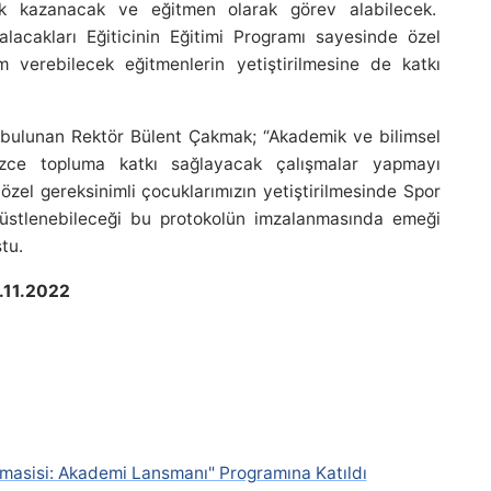
k kazanacak ve eğitmen olarak görev alabilecek.
acakları Eğiticinin Eğitimi Programı sayesinde özel
 verebilecek eğitmenlerin yetiştirilmesine de katkı
 bulunan Rektör Bülent Çakmak; “Akademik ve bilimsel
rimizce topluma katkı sağlayacak çalışmalar yapmayı
özel gereksinimli çocuklarımızın yetiştirilmesinde Spor
ol üstlenebileceği bu protokolün imzalanmasında emeği
tu.
6.11.2022
masisi: Akademi Lansmanı" Programına Katıldı