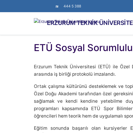
444 5 388
ERZURUM TEKNİK ÜNİVERSİTE
ETÜ Sosyal Sorumlulu
Erzurum Teknik Üniversitesi (ETÜ) ile Özel
arasında iş birliği protokolü imzalandı.
Ortak çalışma kültürünü desteklemek ve top
Özel Doğu Akademi tarafından özel gereksini
sağlamak ve kendi kendine yetebilme duy
programları kapsamında ETÜ Spor Bilimler
öğrencileri hem teorik hem de uygulamalı spor
Eğitim sonunda başarılı olan kursiyerler