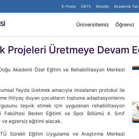
E-Posta
ÜBYS
Moodle
Akademik Tak
Sİ
Üniversitemiz
Öğrenci
k Projeleri Üretmeye Devam E
 Doğu Akademi Özel Eğitim ve Rehabilitasyon Merkezi
lumsal fayda üretmek amacıyla imzalanan protokol ile
me ihtiyaç duyan çocukların topluma adaptasyonlarını
gusunu teşvik etmek için uygulanan rehabilitasyon
i Fakültesi Beden Eğitimi ve Spor Bölümü 4. Sınıf
 ve egzersiz eğitimi alacak.
 ETÜ Sürekli Eğitim Uygulama ve Araştırma Merkezi