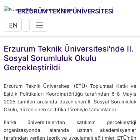
ERZURUM TEKNİK ÜNİVERSİTESİ
EN
Erzurum Teknik Üniversitesi'nde II.
Sosyal Sorumluluk Okulu
Gerçekleştirildi
Erzurum Teknik Üniversitesi (ETÜ) Toplumsal Katkı ve
Eşitlik Politikaları Koordinatörlüğü tarafından 6-8 Mayıs
2025 tarihleri arasında düzenlenen II. Sosyal Sorumluluk
Okulu, düzenlenen sertifika töreniyle tamamlandı.
Farklı üniversitelerden katılımın gerçekleştiği
organizasyonda, alanında uzman akademisyenler
tarafından verilen teorik ve uygulamalı eğitimler, ETÜ’nün