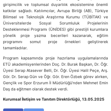
girişimcilik ve toplumsal duyarlılık ekosistemine önemli
katkılar sağladı. Katılımcılar, Avrupa Birliği (AB), Türkiye
Bilimsel ve Teknolojik Araştırma Kurumu (TÜBİTAK) ve
Üniversitelerde Sosyal Sorumluluk Projelerinin
Desteklenmesi Programı (ÜNİDES) gibi prestijli kurumlara
yönelik proje yazma becerileri kazanarak, eğitim
programını somut proje örnekleri geliştirerek
tamamladılar.
Program kapsamında proje hazırlama uygulamalarında
ETÜ akademisyenlerinden Doç. Dr. Burak Başkan, Dr. Öğr.
Üyesi Serap Atasever Belli, Dr. Öğr. Üyesi Halil Peçe, Arş.
Gör. Dr. Serap Gün ve Öğr. Gör. Eren Özbek görev alırken,
Gençlik ve Spor Erzurum İl Müdürlüğü'nden Mehmet Emin
Daş da eğitmen olarak destek verdi.
Kurumsal İletişim ve Tanıtım Direktörlüğü, 13.05.2025