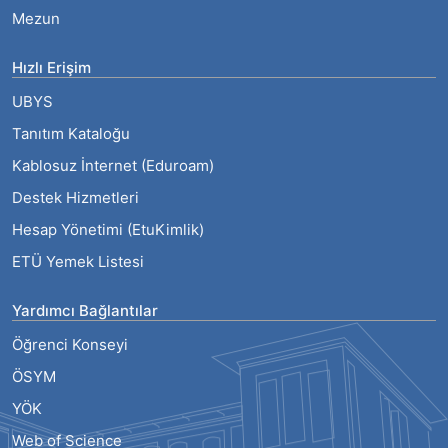
Mezun
Hızlı Erişim
UBYS
Tanıtım Kataloğu
Kablosuz İnternet (Eduroam)
Destek Hizmetleri
Hesap Yönetimi (EtuKimlik)
ETÜ Yemek Listesi
Yardımcı Bağlantılar
Öğrenci Konseyi
ÖSYM
YÖK
Web of Science