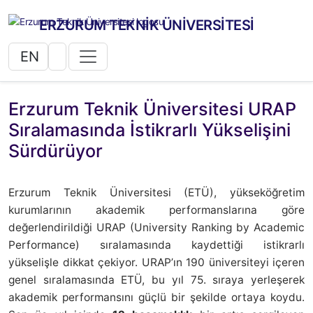
ERZURUM TEKNİK ÜNİVERSİTESİ
EN
Erzurum Teknik Üniversitesi URAP
Sıralamasında İstikrarlı Yükselişini
Sürdürüyor
Erzurum Teknik Üniversitesi (ETÜ), yükseköğretim
kurumlarının akademik performanslarına göre
değerlendirildiği URAP (University Ranking by Academic
Performance) sıralamasında kaydettiği istikrarlı
yükselişle dikkat çekiyor. URAP’ın 190 üniversiteyi içeren
genel sıralamasında ETÜ, bu yıl 75. sıraya yerleşerek
akademik performansını güçlü bir şekilde ortaya koydu.