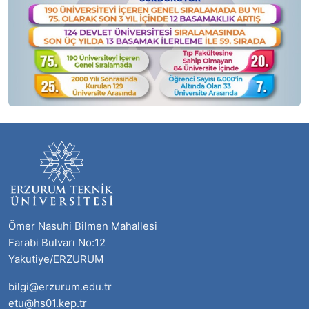
Ömer Nasuhi Bilmen Mahallesi
Farabi Bulvarı No:12
Yakutiye/ERZURUM
bilgi@erzurum.edu.tr
etu@hs01.kep.tr