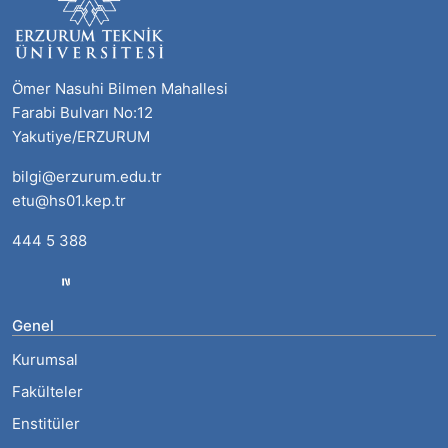
Ömer Nasuhi Bilmen Mahallesi
Farabi Bulvarı No:12
Yakutiye/ERZURUM
bilgi@erzurum.edu.tr
etu@hs01.kep.tr
444 5 388
Genel
Kurumsal
Fakülteler
Enstitüler