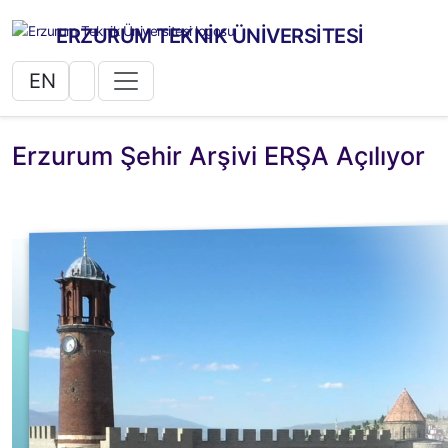
ERZURUM TEKNİK ÜNİVERSİTESİ
EN
Erzurum Şehir Arşivi ERŞA Açılıyor