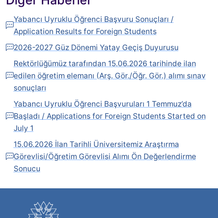
Diğer Haberler
Yabancı Uyruklu Öğrenci Başvuru Sonuçları /
Application Results for Foreign Students
2026-2027 Güz Dönemi Yatay Geçiş Duyurusu
Rektörlüğümüz tarafından 15.06.2026 tarihinde ilan
edilen öğretim elemanı (Arş. Gör./Öğr. Gör.) alımı sınav
sonuçları
Yabancı Uyruklu Öğrenci Başvuruları 1 Temmuz’da
Başladı / Applications for Foreign Students Started on
July 1
15.06.2026 İlan Tarihli Üniversitemiz Araştırma
Görevlisi/Öğretim Görevlisi Alımı Ön Değerlendirme
Sonucu