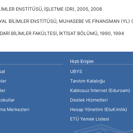
İMLER ENSTİTÜSÜ, İŞLETME (DR), 2005, 2008
AL BİLİMLER ENSTİTÜSÜ, MUHASEBE VE FİNANSMAN (YL) (T
İDARİ BİLİMLER FAKÜLTESİ, İKTİSAT BÖLÜMÜ, 1990, 1994
Hızlı Erişim
sal
UBYS
eler
Tanıtım Kataloğu
ler
Kablosuz İnternet (Eduroam)
okullar
Destek Hizmetleri
rma Merkezleri
Hesap Yönetimi (EtuKimlik)
ETÜ Yemek Listesi