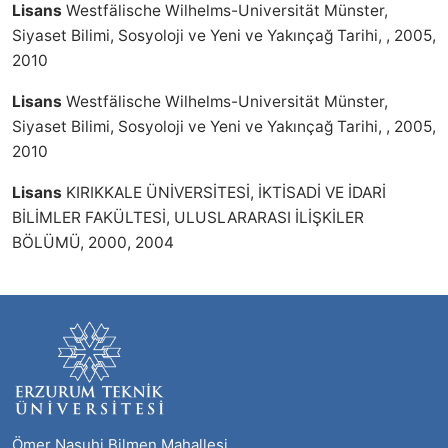
Lisans
Westfälische Wilhelms-Universität Münster,
Siyaset Bilimi, Sosyoloji ve Yeni ve Yakınçağ Tarihi, , 2005,
2010
Lisans
Westfälische Wilhelms-Universität Münster,
Siyaset Bilimi, Sosyoloji ve Yeni ve Yakınçağ Tarihi, , 2005,
2010
Lisans
KIRIKKALE ÜNİVERSİTESİ, İKTİSADİ VE İDARİ
BİLİMLER FAKÜLTESİ, ULUSLARARASI İLİŞKİLER
BÖLÜMÜ, 2000, 2004
Ömer Nasuhi Bilmen Mahallesi