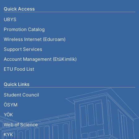
Quick Access
UBYS
Promotion Catalog
Wireless Internet (Eduroam)
Support Services
Account Management (EtüKimlik)
ETU Food List
Quick Links
Student Council
ÖSYM
YÖK
Web of Science
KYK