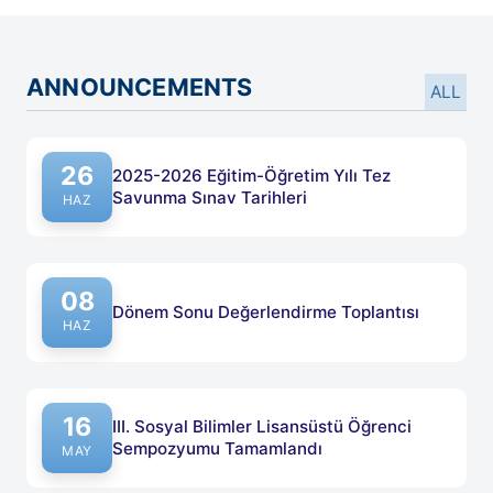
ANNOUNCEMENTS
ALL
26
2025-2026 Eğitim-Öğretim Yılı Tez
Savunma Sınav Tarihleri
Published on: 26 Haziran 2026
HAZ
08
Dönem Sonu Değerlendirme Toplantısı
Published on: 08 Haziran 2026
HAZ
16
III. Sosyal Bilimler Lisansüstü Öğrenci
Sempozyumu Tamamlandı
Published on: 16 Mayıs 2026
MAY