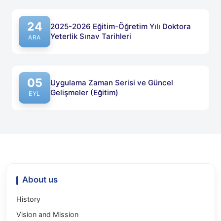
24
2025-2026 Eğitim-Öğretim Yılı Doktora
Yeterlik Sınav Tarihleri
Published on: 24 Aralık 2025
ARA
05
Uygulama Zaman Serisi ve Güncel
Gelişmeler (Eğitim)
Published on: 05 Eylül 2025
EYL
About us
History
Vision and Mission