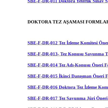
SBE-F-DR-011 Doktora Yeterlik Sınav
DOKTORA TEZ AŞAMASI FORMLA
SBE-F-DR-012 Tez İzleme Komitesi Öner
SBE-F-DR-013- Tez Konusu Savunma 
SBE-F-DR-014 Tez Adı-Konusu Öneri 
SBE-F-DR-015 İkinci Danışman Öneri 
SBE-F-DR-016 Doktora Tez İzleme Komi
SBE-F-DR-017 Tez Savunma Jüri Öner