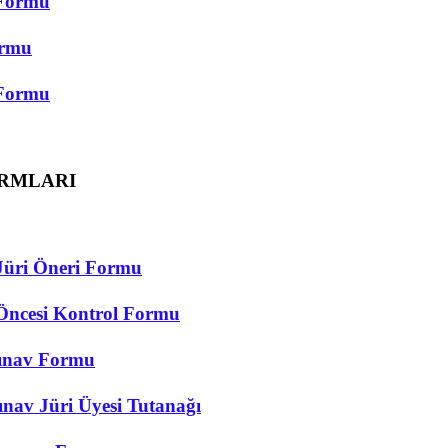
 Formu
ormu
 Formu
ORMLARI
Jüri Öneri Formu
Öncesi Kontrol Formu
Sınav Formu
nav Jüri Üyesi Tutanağı