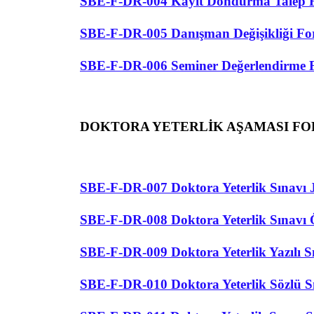
SBE-F-DR-004 Kayıt Dondurma Talep
SBE-F-DR-005 Danışman Değişikliği F
SBE-F-DR-006 Seminer Değerlendirme
DOKTORA YETERLİK AŞAMASI F
SBE-F-DR-007 Doktora Yeterlik Sınavı 
SBE-F-DR-008 Doktora Yeterlik Sınavı 
SBE-F-DR-009 Doktora Yeterlik Yazılı 
SBE-F-DR-010 Doktora Yeterlik Sözlü Sı