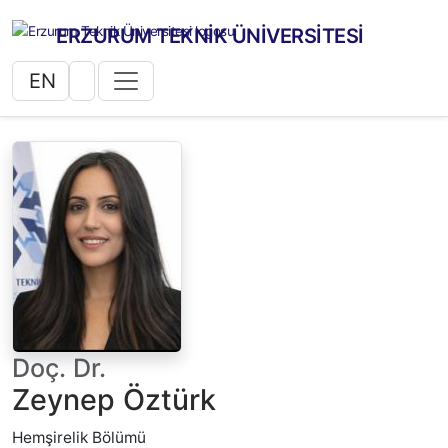
ERZURUM TEKNİK ÜNİVERSİTESİ
EN
Doç. Dr.
Zeynep Öztürk
Hemşirelik Bölümü