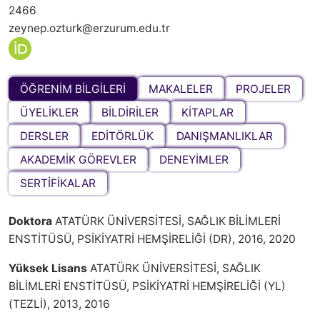
2466
zeynep.ozturk@erzurum.edu.tr
ÖĞRENİM BİLGİLERİ
MAKALELER
PROJELER
ÜYELİKLER
BİLDİRİLER
KİTAPLAR
DERSLER
EDİTÖRLÜK
DANIŞMANLIKLAR
AKADEMİK GÖREVLER
DENEYİMLER
SERTİFİKALAR
Doktora
ATATÜRK ÜNİVERSİTESİ, SAĞLIK BİLİMLERİ
ENSTİTÜSÜ, PSİKİYATRİ HEMŞİRELİĞİ (DR), 2016, 2020
Yüksek Lisans
ATATÜRK ÜNİVERSİTESİ, SAĞLIK
BİLİMLERİ ENSTİTÜSÜ, PSİKİYATRİ HEMŞİRELİĞİ (YL)
(TEZLİ), 2013, 2016