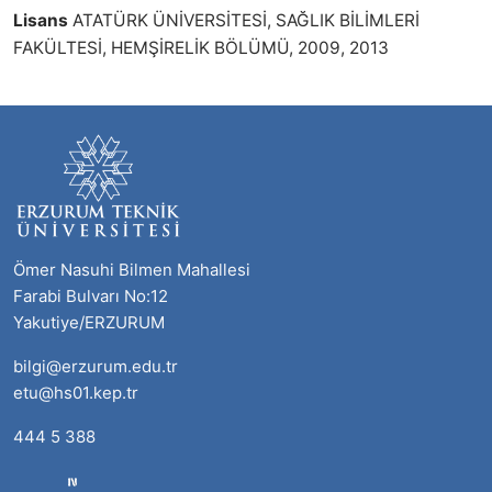
Lisans
ATATÜRK ÜNİVERSİTESİ, SAĞLIK BİLİMLERİ
FAKÜLTESİ, HEMŞİRELİK BÖLÜMÜ, 2009, 2013
Ömer Nasuhi Bilmen Mahallesi
Farabi Bulvarı No:12
Yakutiye/ERZURUM
bilgi@erzurum.edu.tr
etu@hs01.kep.tr
444 5 388