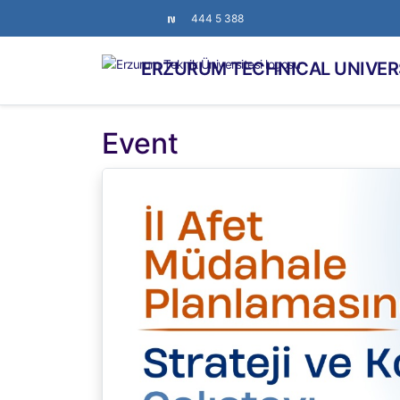
444 5 388
ERZURUM TECHNICAL UNIVER
Event