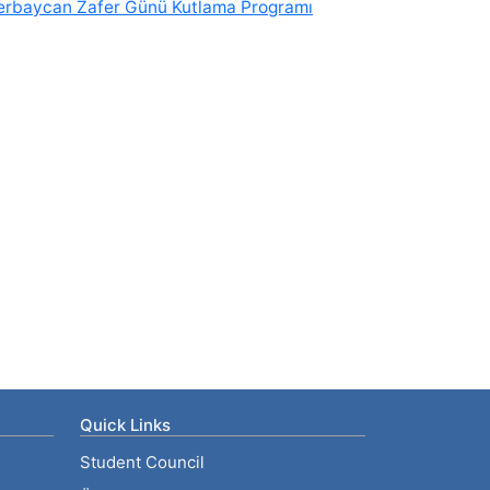
erbaycan Zafer Günü Kutlama Programı
Quick Links
Student Council