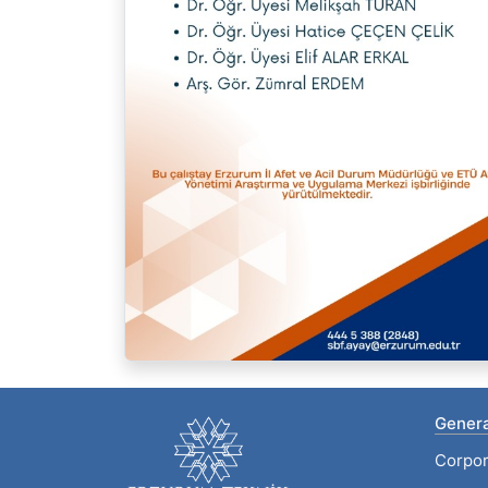
Genera
Corpor