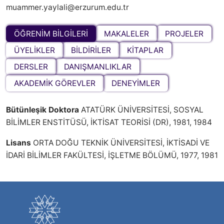
muammer.yaylali@erzurum.edu.tr
ÖĞRENİM BİLGİLERİ
MAKALELER
PROJELER
ÜYELİKLER
BİLDİRİLER
KİTAPLAR
DERSLER
DANIŞMANLIKLAR
AKADEMİK GÖREVLER
DENEYİMLER
Bütünleşik Doktora
ATATÜRK ÜNİVERSİTESİ, SOSYAL
BİLİMLER ENSTİTÜSÜ, İKTİSAT TEORİSİ (DR), 1981, 1984
Lisans
ORTA DOĞU TEKNİK ÜNİVERSİTESİ, İKTİSADİ VE
İDARİ BİLİMLER FAKÜLTESİ, İŞLETME BÖLÜMÜ, 1977, 1981