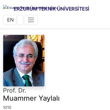
ERZURUM TEKNİK ÜNİVERSİTESİ
EN
Prof. Dr.
Muammer Yaylalı
1010