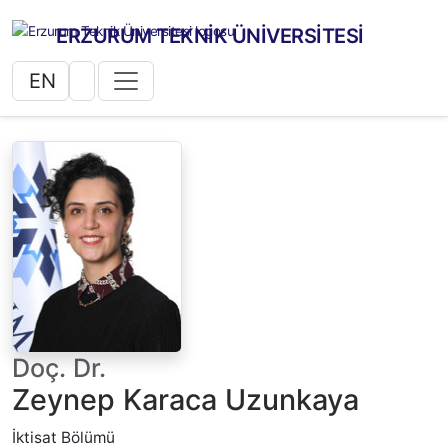
ERZURUM TEKNİK ÜNİVERSİTESİ
EN
Doç. Dr.
Zeynep Karaca Uzunkaya
İktisat Bölümü