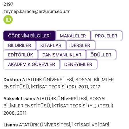
2197
zeynep.karaca@erzurum.edu.tr
ÖĞRENİM BİLGİLERİ
MAKALELER
PROJELER
BİLDİRİLER
KİTAPLAR
DERSLER
EDİTÖRLÜK
DANIŞMANLIKLAR
ÖDÜLLER
AKADEMİK GÖREVLER
DENEYİMLER
Doktora
ATATÜRK ÜNİVERSİTESİ, SOSYAL BİLİMLER
ENSTİTÜSÜ, İKTİSAT TEORİSİ (DR), 2011, 2017
Yüksek Lisans
ATATÜRK ÜNİVERSİTESİ, SOSYAL
BİLİMLER ENSTİTÜSÜ, İKTİSAT TEORİSİ (YL) (TEZLİ),
2008, 2011
Lisans
ATATÜRK ÜNİVERSİTESİ, İKTİSADİ VE İDARİ