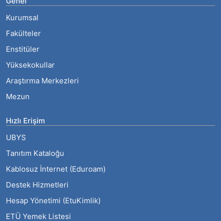
Genel
Kurumsal
Fakülteler
Enstitüler
Yüksekokullar
Araştırma Merkezleri
Mezun
Hızlı Erişim
UBYS
Tanıtım Kataloğu
Kablosuz İnternet (Eduroam)
Destek Hizmetleri
Hesap Yönetimi (EtuKimlik)
ETÜ Yemek Listesi