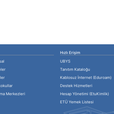
Hızlı Erişim
sal
UBYS
eler
Tanıtım Kataloğu
ler
Kablosuz İnternet (Eduroam)
okullar
Destek Hizmetleri
rma Merkezleri
Hesap Yönetimi (EtuKimlik)
ETÜ Yemek Listesi