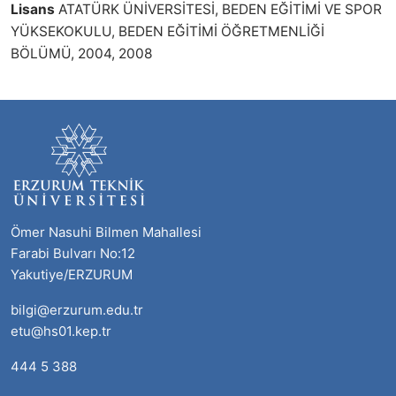
Lisans
ATATÜRK ÜNİVERSİTESİ, BEDEN EĞİTİMİ VE SPOR
YÜKSEKOKULU, BEDEN EĞİTİMİ ÖĞRETMENLİĞİ
BÖLÜMÜ, 2004, 2008
Ömer Nasuhi Bilmen Mahallesi
Farabi Bulvarı No:12
Yakutiye/ERZURUM
bilgi@erzurum.edu.tr
etu@hs01.kep.tr
444 5 388