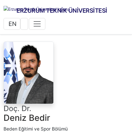
ERZURUM TEKNİK ÜNİVERSİTESİ
EN
Doç. Dr.
Deniz Bedir
Beden Eğitimi ve Spor Bölümü