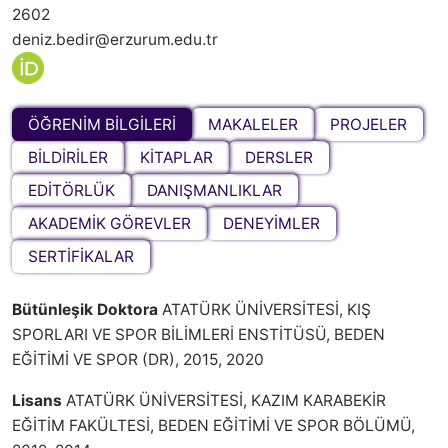
2602
deniz.bedir@erzurum.edu.tr
ÖĞRENİM BİLGİLERİ
MAKALELER
PROJELER
BİLDİRİLER
KİTAPLAR
DERSLER
EDİTÖRLÜK
DANIŞMANLIKLAR
AKADEMİK GÖREVLER
DENEYİMLER
SERTİFİKALAR
Bütünleşik Doktora
ATATÜRK ÜNİVERSİTESİ, KIŞ
SPORLARI VE SPOR BİLİMLERİ ENSTİTÜSÜ, BEDEN
EĞİTİMİ VE SPOR (DR), 2015, 2020
Lisans
ATATÜRK ÜNİVERSİTESİ, KAZIM KARABEKİR
EĞİTİM FAKÜLTESİ, BEDEN EĞİTİMİ VE SPOR BÖLÜMÜ,