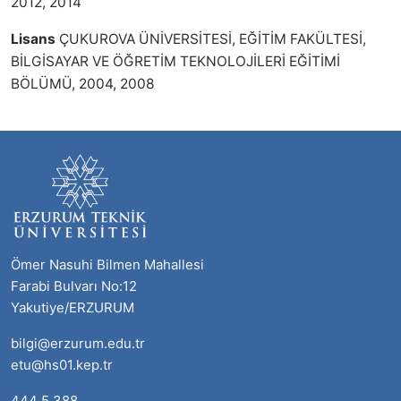
2012, 2014
Lisans
ÇUKUROVA ÜNİVERSİTESİ, EĞİTİM FAKÜLTESİ,
BİLGİSAYAR VE ÖĞRETİM TEKNOLOJİLERİ EĞİTİMİ
BÖLÜMÜ, 2004, 2008
Ömer Nasuhi Bilmen Mahallesi
Farabi Bulvarı No:12
Yakutiye/ERZURUM
bilgi@erzurum.edu.tr
etu@hs01.kep.tr
444 5 388