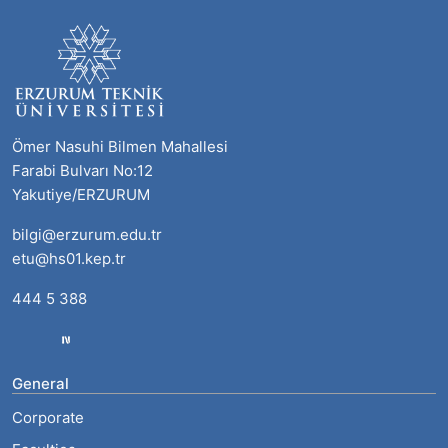
Ömer Nasuhi Bilmen Mahallesi
Farabi Bulvarı No:12
Yakutiye/ERZURUM
bilgi@erzurum.edu.tr
etu@hs01.kep.tr
444 5 388
General
Corporate