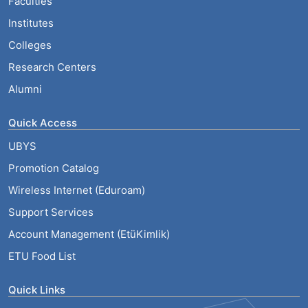
Faculties
Institutes
Colleges
Research Centers
Alumni
Quick Access
UBYS
Promotion Catalog
Wireless Internet (Eduroam)
Support Services
Account Management (EtüKimlik)
ETU Food List
Quick Links