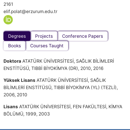
2161
elif.polat@erzurum.edu.tr
Degrees
Projects
Conference Papers
Books
Courses Taught
Doktora
ATATÜRK ÜNİVERSİTESİ, SAĞLIK BİLİMLERİ
ENSTİTÜSÜ, TIBBİ BİYOKİMYA (DR), 2010, 2016
Yüksek Lisans
ATATÜRK ÜNİVERSİTESİ, SAĞLIK
BİLİMLERİ ENSTİTÜSÜ, TIBBİ BİYOKİMYA (YL) (TEZLİ),
2006, 2010
Lisans
ATATÜRK ÜNİVERSİTESİ, FEN FAKÜLTESİ, KİMYA
BÖLÜMÜ, 1999, 2003